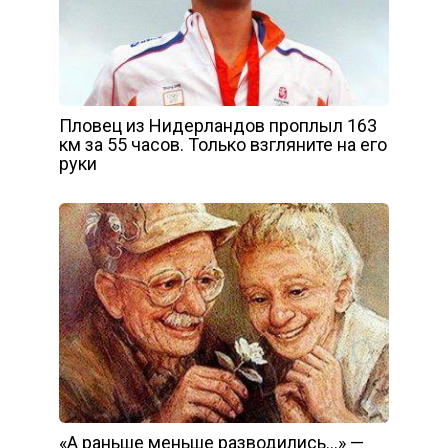
Пловец из Нидерландов проплыл 163
км за 55 часов. Только взгляните на его
руки
«А раньше меньше разводились…» —