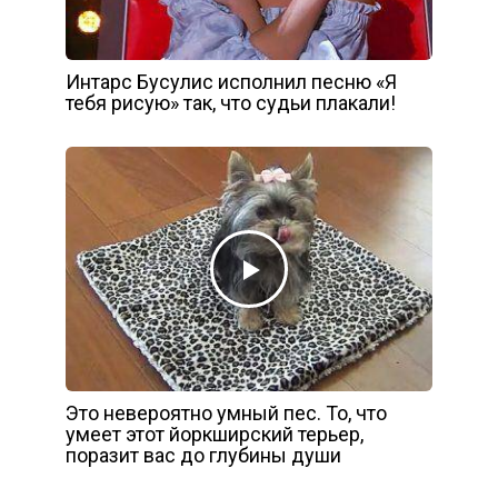
Интарс Бусулис исполнил песню «Я
тебя рисую» так, что судьи плакали!
Это невероятно умный пес. То, что
умеет этот йоркширский терьер,
поразит вас до глубины души