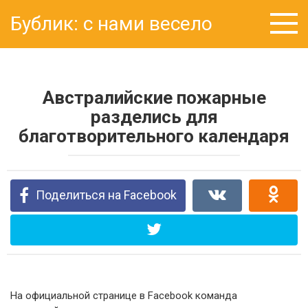
Перейти
Бублик: с нами весело
к
контенту
Австралийские пожарные
разделись для
благотворительного календаря
Поделиться на Facebook
На официальной странице в Facebook команда