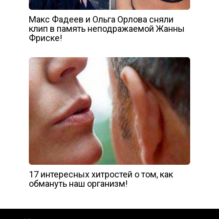
Макс Фадеев и Ольга Орлова сняли
клип в память неподражаемой Жанны
Фриске!
17 интересных хитростей о том, как
обмануть наш организм!