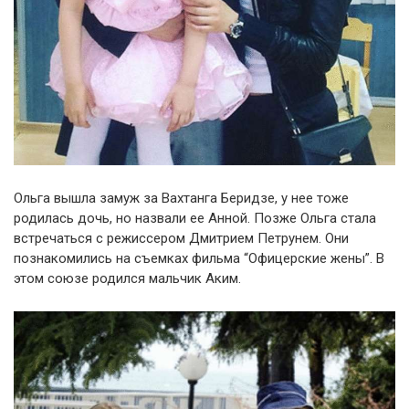
Ольга вышла замуж за Вахтанга Беридзе, у нее тоже
родилась дочь, но назвали ее Анной. Позже Ольга стала
встречаться с режиссером Дмитрием Петрунем. Они
познакомились на съемках фильма “Офицерские жены”. В
этом союзе родился мальчик Аким.