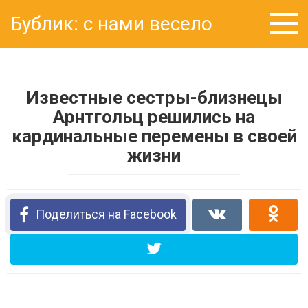
Перейти
Бублик: с нами весело
к
контенту
Известные сестры-близнецы
Арнтгольц решились на
кардинальные перемены в своей
жизни
Поделиться на Facebook