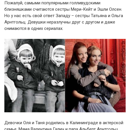
Пожалуй, самыми популярными голливудскими
близняшками считаются сестры Мери-Кейт и Эшли Олсен.
Но у нас есть свой ответ Западу – сестры Татьяна и Ольга
Арнтгольц. Девушки неразлучны друг с другом и даже
снимаются в одних сериалах.
Девочки Оля и Таня родились в Калининграде в актерской
семье. Мама Валентина Галич и папа Альберт Арнтгольц