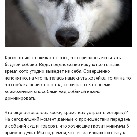
Кровь стынет в жилах от того, что пришлось испытать
бедной собаке. Ведь предложение искупаться в наше
время кого угодно выведет из себя. Совершенно
непонятно, на что пыталась намекнуть хозяйка: то ли на то,
что собака нечистоплотна, то ли на то, что всеми
возможными способами над собакой важно
доминировать.
Что еще оставалось хаски, кроме как устроить истерику?
На сегодняшний момент данные о происшествии переданы
в собачий суд и, говорят, что хозяюшке грозит минимум 5
приемов душа. Мы надеемся, что ее за излишнюю тягу к