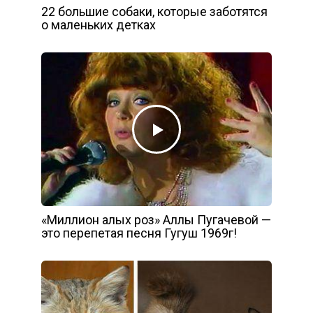
22 большие собаки, которые заботятся
о маленьких детках
«Миллион алых роз» Аллы Пугачевой —
это перепетая песня Гугуш 1969г!