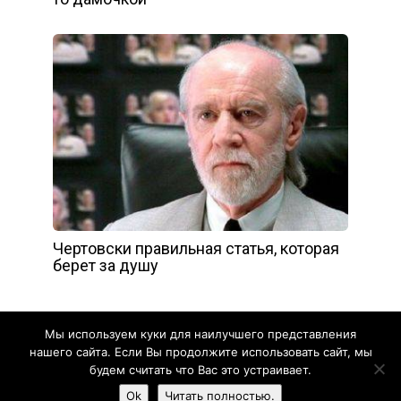
Чертовски правильная статья, которая
берет за душу
Мы используем куки для наилучшего представления
нашего сайта. Если Вы продолжите использовать сайт, мы
будем считать что Вас это устраивает.
Yelly
Ok
Читать полностью.