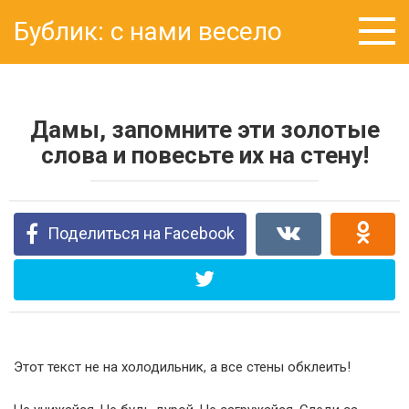
Перейти
Бублик: с нами весело
к
контенту
Дамы, запомните эти золотые
слова и повесьте их на стену!
Поделиться на Facebook
Этот текст не на холодильник, а все стены обклеить!