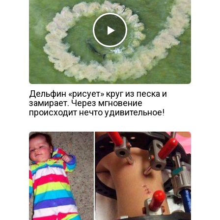
Дельфин «рисует» круг из песка и
замирает. Через мгновение
происходит нечто удивительное!