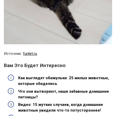
Источник:
funlet.ru
Вам Это Будет Интересно
Как выглядят обижульки. 25 милых животных,
которые обиделись
Что они вытворяют, наши забавные домашние
питомцы?
Видео: 15 жутких случаев, когда домашние
животные увидели что-то потустороннее!