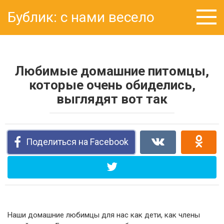
Перейти
Бублик: с нами весело
к
контенту
Любимые домашние питомцы,
которые очень обиделись,
выглядят вот так
Поделиться на Facebook
Наши домашние любимцы для нас как дети, как члены