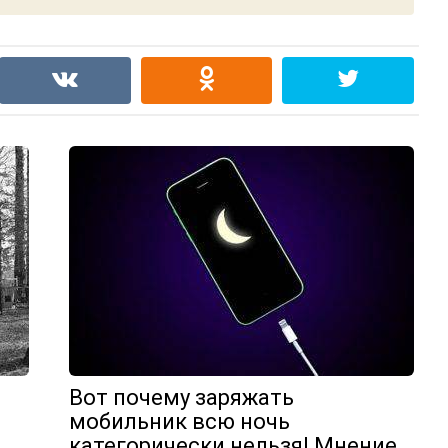
Вот почему заряжать
мобильник всю ночь
…
категорически нельзя! Мнение