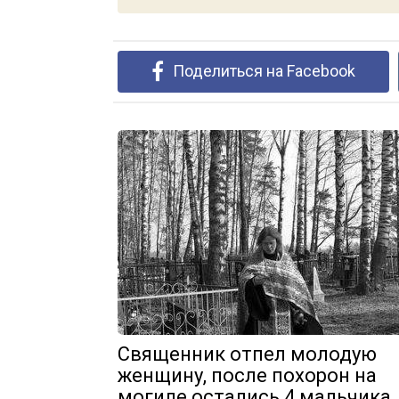
Поделиться на Facebook
Священник отпел молодую
женщину, после похорон на
могиле остались 4 мальчика