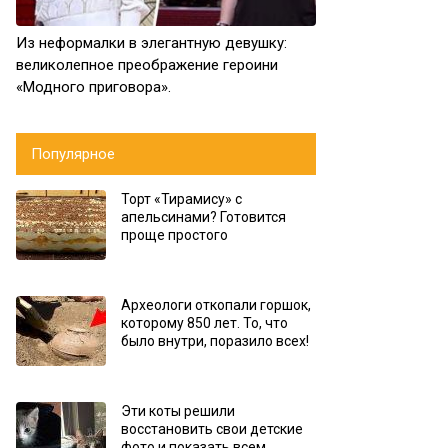
Из неформалки в элегантную девушку:
великолепное преображение героини
«Модного приговора».
Популярное
Торт «Тирамису» с
апельсинами? Готовится
проще простого
Археологи откопали горшок,
которому 850 лет. То, что
было внутри, поразило всех!
Эти коты решили
восстановить свои детские
фото и показать всем,