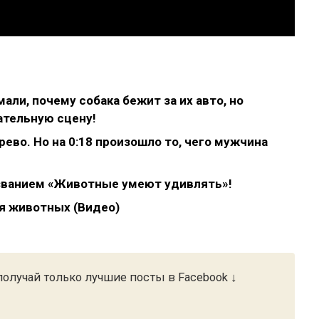
али, почему собака бежит за их авто, но
ательную сцену!
рево. Но на 0:18 произошло то, чего мужчина
званием «Животные умеют удивлять»!
я животных (Видео)
олучай только лучшие посты в Facebook ↓