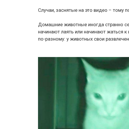
Случаи, заснятые на это видео – тому 
Домашние животные иногда странно себя 
начинают лаять или начинают жаться к 
по-разному: у животных свои развлечени