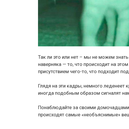
Так ли это или нет – мы не можем знать
наверняка — то, что происходит на этом
присутствием чего-то, что подходит под
Глядя на эти кадры, немного леденеет
иногда подобным образом сигналят нам 
Понаблюдайте за своими домочадцами –
происходят самые «необъяснимые» ве