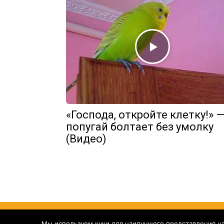
«Господа, откройте клетку!» 
попугай болтает без умолку
(Видео)
Yelly
Мы используем куки для наилучшего представления наш