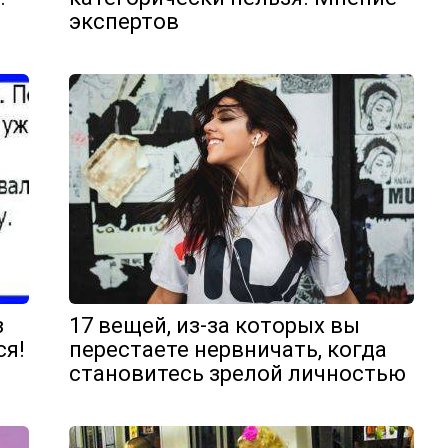
экспертов
з
17 вещей, из-за которых вы
ся!
перестаете нервничать, когда
становитесь зрелой личностью