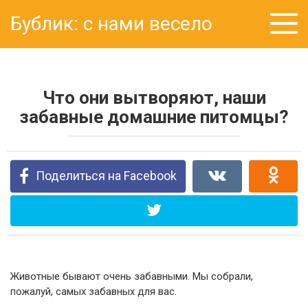
Перейти
Бублик: с нами весело
к
контенту
Что они вытворяют, наши
забавные домашние питомцы?
Поделиться на Facebook
Животные бывают очень забавными. Мы собрали,
пожалуй, самых забавных для вас.