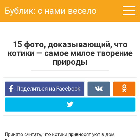
Перейти
Бублик: с нами весело
к
контенту
15 фото, доказывающий, что
котики — самое милое творение
природы
Поделиться на Facebook
Принято считать, что котики привносят уют в дом.