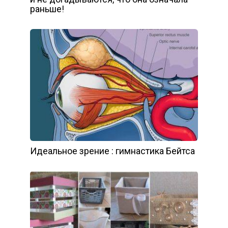
раньше!
Идеальное зрение : гимнастика Бейтса