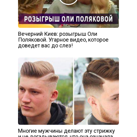
Вечерний Киев: розыгрыш Оли
Поляковой. Угарное видео, которое
доведет вас до слез!
Многие мужчины делают эту стрижку
и не догадываются, что она означала