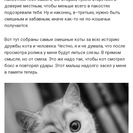
доверие местным, чтобы меньше всего в пакостях
подозревали тебя. Ну и наконец, в–третьих, нужно быть
смешным и забавным, иначе как-то не по-кошачьи
получается.
Вот тут собраны самые смешные коты за всю историю
дружбы кота и человека. Честно, я и не думала, что после
просмотра ролика у меня будут литься слезы. В прямом
смысле, но от смеха. Это же надо так, чтобы кот смотрел
бокс и повторял удары. Этот малыш надолго засел у меня
в памяти теперь.