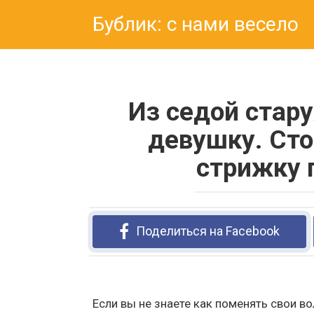
Перейти
Бублик: с нами весело
к
контенту
Из седой стар
девушку. Сто
стрижку 
Поделиться на Facebook
Если вы не знаете как поменять свои во