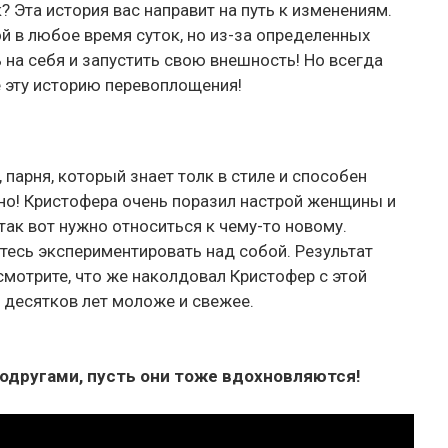
? Эта история вас направит на путь к изменениям.
 в любое время суток, но из-за определенных
на себя и запустить свою внешность! Но всегда
е эту историю перевоплощения!
 парня, который знает толк в стиле и способен
но! Кристофера очень поразил настрой женщины и
так вот нужно относиться к чему-то новому.
йтесь экспериментировать над собой. Результат
смотрите, что же наколдовал Кристофер с этой
 десятков лет моложе и свежее.
одругами, пусть они тоже вдохновляются!