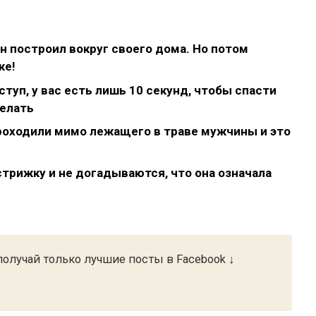
он построил вокруг своего дома. Но потом
же!
туп, у вас есть лишь 10 секунд, чтобы спасти
делать
проходили мимо лежащего в траве мужчины и это
трижку и не догадываются, что она означала
олучай только лучшие посты в Facebook ↓