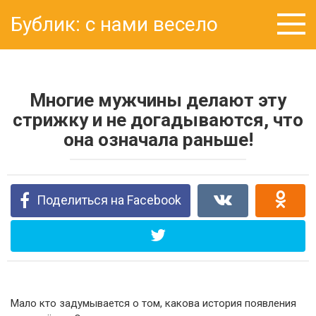
Перейти
Бублик: с нами весело
к
контенту
Многие мужчины делают эту
стрижку и не догадываются, что
она означала раньше!
Поделиться на Facebook
Мало кто задумывается о том, какова история появления