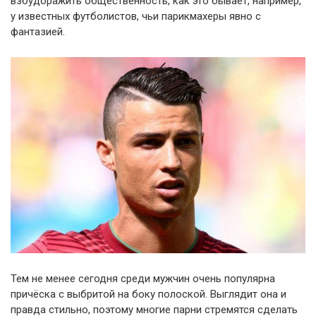
взбудоражить общественность, как это бывает, например,
у известных футболистов, чьи парикмахеры явно с
фантазией.
Тем не менее сегодня среди мужчин очень популярна
причёска с выбритой на боку полоской. Выглядит она и
правда стильно, поэтому многие парни стремятся сделать