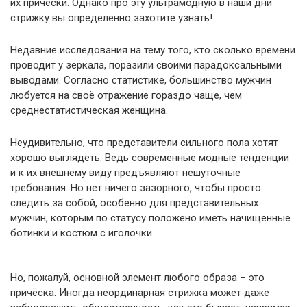
их причёски. Однако про эту ультрамодную в наши дни
стрижку вы определённо захотите узнать!
Недавние исследования на тему того, кто сколько времени
проводит у зеркала, поразили своими парадоксальными
выводами. Согласно статистике, большинство мужчин
любуется на своё отражение гораздо чаще, чем
среднестатистическая женщина.
Неудивительно, что представители сильного пола хотят
хорошо выглядеть. Ведь современные модные тенденции
и к их внешнему виду предъявляют нешуточные
требования. Но нет ничего зазорного, чтобы просто
следить за собой, особенно для представительных
мужчин, которым по статусу положено иметь начищенные
ботинки и костюм с иголочки.
Но, пожалуй, основной элемент любого образа – это
причёска. Иногда неординарная стрижка может даже