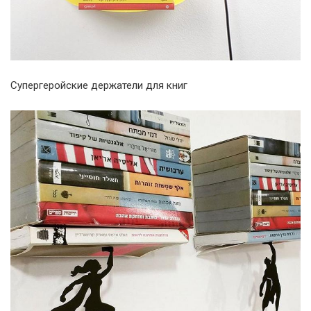
Супергеройские держатели для книг