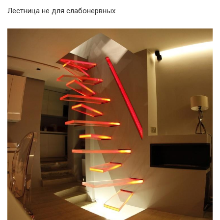
Лестница не для слабонервных