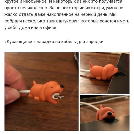
крутое и необычное. И некоторых из них это получается
просто великолепно. За не некоторые их их придумок не
жалко отдать даже накопленное на черный день. Мы
собрали несколько таких штуковин, которые хочется иметь
у себя дома или в офисе.
«Кусающаяся» насадка на кабель для зарядки