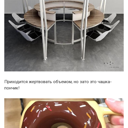
Приходится жертвовать объемом, но зато это чашка-
пончик!