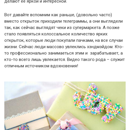
делают ее яркой и интересной.
Вот давайте вспомним как раньше, (довольно часто)
вместо открыток приходили телеграммы, а они выглядели
так, как сейчас выглядят чеки из супермаркета. А позже
стало появляться колоссальное количество ярких
открыток, которые люди покупали пачками, на все случаи
жизни. Сейчас люди массово увлеклись хэндмэйдом. Кто-
то профессионально занимаеться этим и зарабатывает, а
кто-то всего лишь увлекается. Видео такого рода – служит
отличным источником вдохновения!