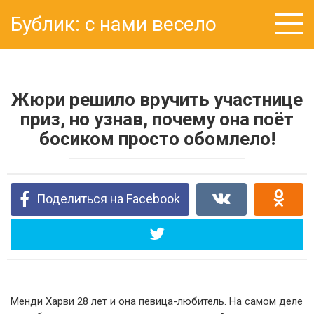
Перейти
Бублик: с нами весело
к
контенту
Жюри решило вручить участнице
приз, но узнав, почему она поёт
босиком просто обомлело!
Поделиться на Facebook
Менди Харви 28 лет и она певица-любитель. На самом деле