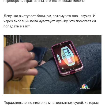
перебороть страх сцены, это технические мелочи.
Девушка выступает босиком, потому что она… глухая. И
через вибрации пола чувствует музыку, что помогает ей
попадать в такт.
Поразительно, но никто из многоопытных судей, которые