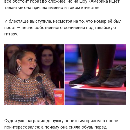
все обстоит гораздо сложнее, но на шоу «Америка ищет
таланты» она пришла именно в таком качестве.
И блестяще выступила, несмотря на то, что номер её был
прост — песня собственного сочинения под гавайскую
гитару.
Судья уже наградил девушку почетным призом, а после
поинтересовался: а почему она сняла обувь перед