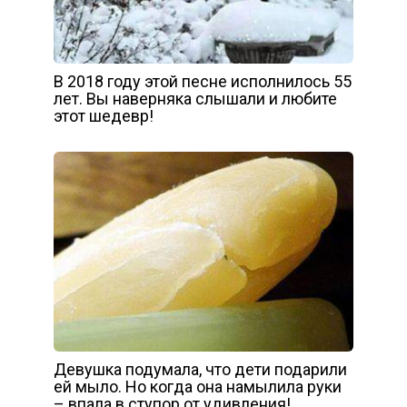
В 2018 году этой песне исполнилось 55
лет. Вы наверняка слышали и любите
этот шедевр!
Девушка подумала, что дети подарили
ей мыло. Но когда она намылила руки
– впала в ступор от удивления!