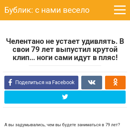
Перейти
Бублик: с нами весело
к
контенту
Челентано не устает удивлять. В
свои 79 лет выпустил крутой
клип… ноги сами идут в пляс!
Поделиться на Facebook
А вы задумывались, чем вы будете заниматься в 79 лет?