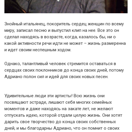
Знойный итальянец, покоритель сердец женщин по всему
миру, записал песню и выпустил клип на нее. Все это он
сделал находясь в возрасте, когда, казалось бы, ни о
какой активности речи идти не может – жизнь размеренна
и идет своим неспешным ходом.
Однако, талантливый человек стремится оставаться в
сердцах своих поклонников до конца своих дней, потому
Адриано полон сил и идей для своих новых песен.
Удивительные люди эти артисты! Всю жизнь они
посвящают эстраде, лишают себя многих семейных
моментов и даже находясь на закате лет, не желают
отпускать идею, которой отдали целую жизнь. Они хотят
дарить свое творчество до конца своих собственных
дней, и мы благодарны Адриано, что он помнит о своих