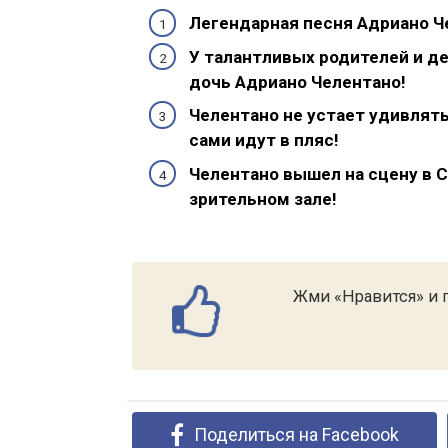
Легендарная песня Адриано Ч
У талантливых родителей и де
дочь Адриано Челентано!
Челентано не устает удивлять
сами идут в пляс!
Челентано вышел на сцену в С
зрительном зале!
Жми «Нравится» и п
Поделиться на Facebook