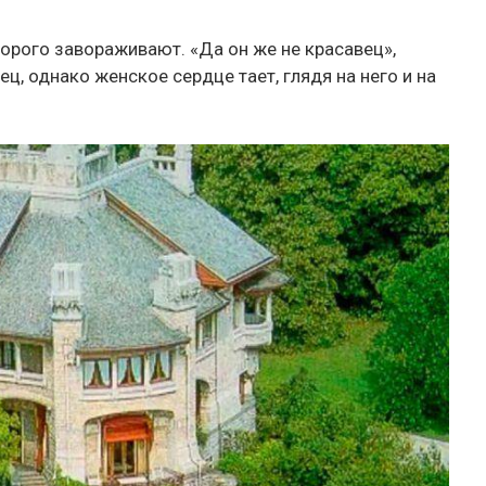
рого завораживают. «Да он же не красавец»,
ц, однако женское сердце тает, глядя на него и на