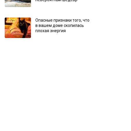
Опасные признаки того, что
в вашем доме скопилась
плохая энергия