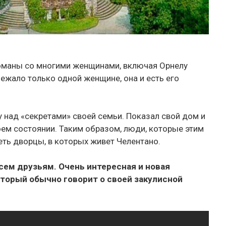
романы со многими женщинами, включая Орнелу
ежало только одной женщине, она и есть его
 над «секретами» своей семьи. Показал свой дом и
ем состоянии. Таким образом, люди, которые этим
еть дворцы, в которых живет Челентано.
сем друзьям. Очень интересная и новая
торый обычно говорит о своей закулисной