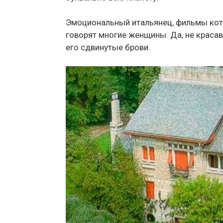
Эмоциональный итальянец, фильмы кото
говорят многие женщины. Да, не красаве
его сдвинутые брови.