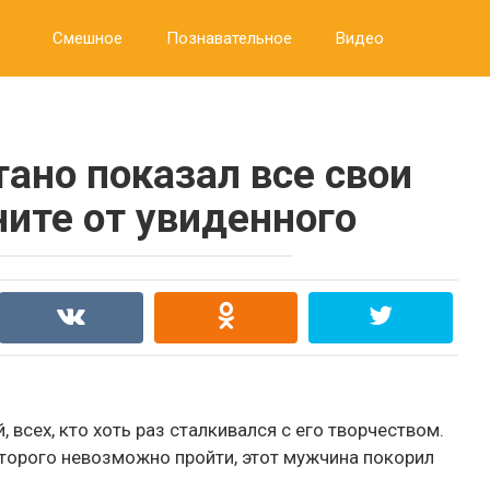
Смешное
Познавательное
Видео
ано показал все свои
ните от увиденного
всех, кто хоть раз сталкивался с его творчеством.
торого невозможно пройти, этот мужчина покорил