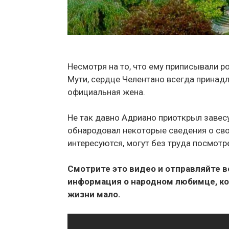
Несмотря на то, что ему приписывали 
Мути, сердце Челентано всегда принадл
официальная жена.
Не так давно Адриано приоткрыл завесу
обнародовал некоторые сведения о сво
интересуются, могут без труда посмотр
Смотрите это видео и отправляйте в
информация о народном любимце, ко
жизни мало.