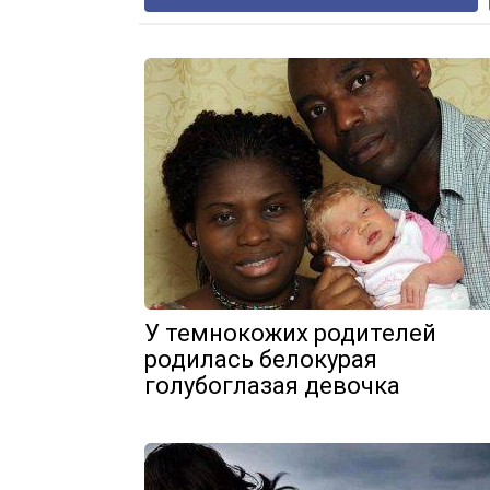
У темнокожих родителей
родилась белокурая
голубоглазая девочка