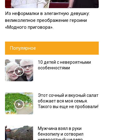
Из неформалки в элегантную девушку:
великолепное преображение героини
«Модного приговора».
Популярное
10 детей с невероятными
особенностями
Этот сочный и вкусный салат
обожает вся моя семья.
Такого вы еще не пробовали!
Мужчина взял в руки
бензопилу и сотворил
невероятный шедевр