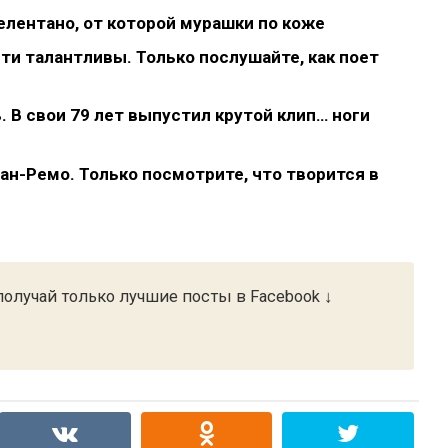
елентано, от которой мурашки по коже
ти талантливы. Только послушайте, как поет
. В свои 79 лет выпустил крутой клип… ноги
ан-Ремо. Только посмотрите, что творится в
олучай только лучшие посты в Facebook ↓