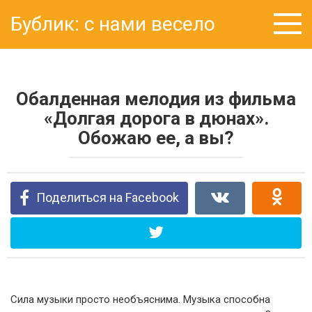
Перейти
Бублик: с нами весело
к
контенту
Обалденная мелодия из фильма
«Долгая дорога в дюнах».
Обожаю ее, а вы?
Поделиться на Facebook
Сила музыки просто необъяснима. Музыка способна