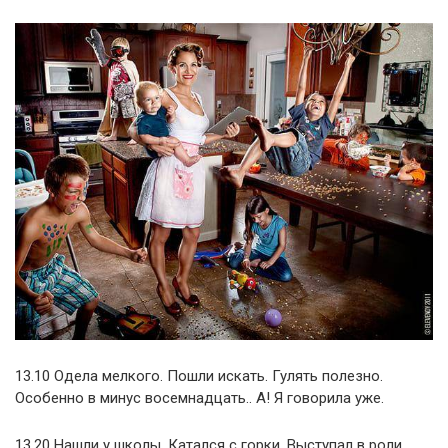
13.10 Одела мелкого. Пошли искать. Гулять полезно.
Особенно в минус восемнадцать.. А! Я говорила уже.
13.20 Нашли у школы. Катался с горки. Выступал в роли