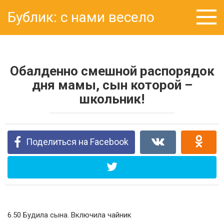
Перейти
Бублик: с нами весело
к
контенту
Обалденно смешной распорядок
дня мамы, сын которой –
школьник!
Поделиться на Facebook
6.50 Будила сына. Включила чайник