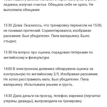
ледянки, излучал счастье. Обещала себе не орать. Не
выполнила обещание.
13.30 Дома. Оказалось, что тренировку перенесли на 15.00,
не понимал претензий. Сориентировался, изображал
раскаяние. Был убедителен. Пила валерьянку. Было
стыдно.
13.50 На вопрос про оценки, порадовал пятёрками по
английскому и физкультуре.
14.00 В электронном дневнике обнаружена оценка за
контрольную по английскому 2/5. Изображал раскаяние.
Не хотел расстраивать мать. Был убедителен. Пила
валерьянку. Испытывала уныние и грусть.
14.30 Дала деньги на проезд, телефон, варежки (перчатки
утеряны дважды), выпроводила на тренировку.