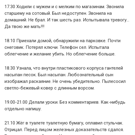
17.30 Ходили с мужем и с мелким по магазинам. Звонила
старшему на сотовый. Был недоступен. Звонила на
домашний. Не брал. И так шесть раз. Испытывала тревогу…
Да твою же мать!!!
18.10 Приехали домой, обнаружили на парковке. Почти
снеговик. Потерял ключи. Телефон сел. Испытала
облегчение и желание убить. Но облегчение больше.
18.30 Узнала, что внутри пластикового корпуса гантелей
насыпан песок. Был насыпан. Любознательный сын
изображал раскаяние. Не очень убедительно. Пылесосил
светло-бежевый ковер с длинным ворсом.
19.00-21.00 Делали уроки. Без комментариев. Как-нибудь
отдельно напишу.
21.10 Жёг в туалете туалетную бумагу, оплавил стульчак.
Отрицал. Перед лицом железных доказательств сдался.