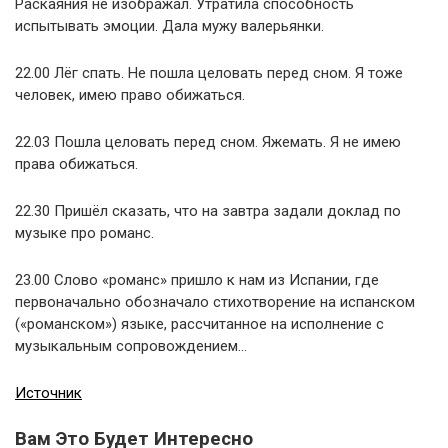
Раскаяния не изображал. Утратила способность
испытывать эмоции. Дала мужу валерьянки.
22.00 Лёг спать. Не пошла целовать перед сном. Я тоже
человек, имею право обижаться.
22.03 Пошла целовать перед сном. Яжемать. Я не имею
права обижаться.
22.30 Пришёл сказать, что на завтра задали доклад по
музыке про романс.
23.00 Слово «романс» пришло к нам из Испании, где
первоначально обозначало стихотворение на испанском
(«романском») языке, рассчитанное на исполнение с
музыкальным сопровождением…
Источник
Вам Это Будет Интересно