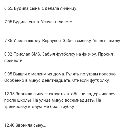
6.55. Будила сына. Сделала яичницу.
7.05 Будила сына. Уснул в туалете.
7.35 Ушёл в школу. Вернулся. Забыл сменку. Ушел в школу.
8.32 Прислал SMS. Забыл футболку на физ-ру. Просил
принести.
9.05 Вышли с мелким из дома. Гулять по утрам полезно.
Особенно в минус девятнадцать. Отнесли футболку.
12.35 Звонила сыну — сказать, чтобы не задерживался
после школы. На улице минус восемнадцать. На
тренировку к двум. Не брал трубку.
12.40 Звонила сыну…