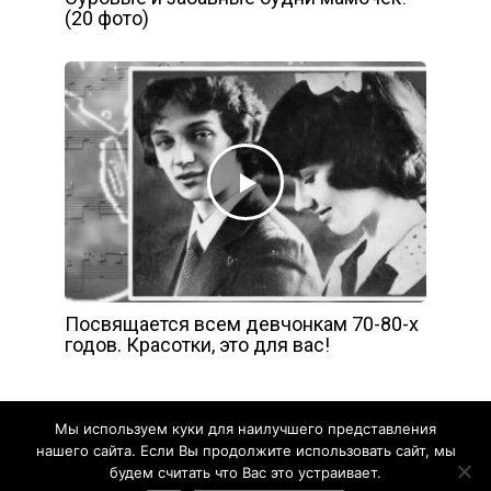
(20 фото)
Посвящается всем девчонкам 70-80-х
годов. Красотки, это для вас!
Мы используем куки для наилучшего представления
нашего сайта. Если Вы продолжите использовать сайт, мы
будем считать что Вас это устраивает.
Yelly