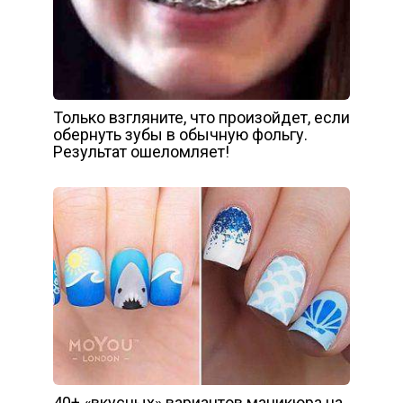
Только взгляните, что произойдет, если
обернуть зубы в обычную фольгу.
Результат ошеломляет!
40+ «вкусных» вариантов маникюра на