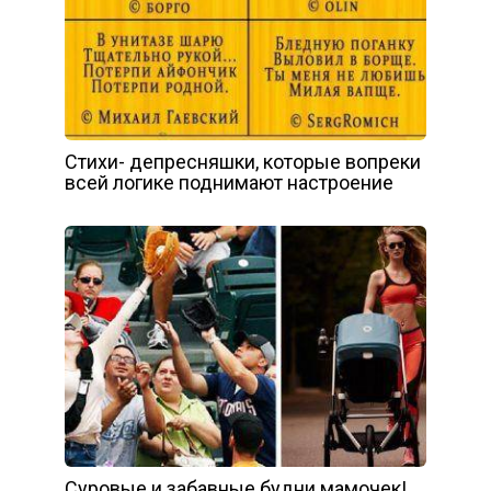
Стихи- депресняшки, которые вопреки
всей логике поднимают настроение
Суровые и забавные будни мамочек!