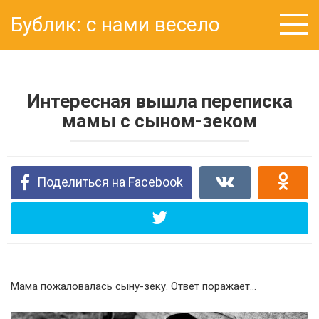
Перейти
Бублик: с нами весело
к
контенту
Интересная вышла переписка
мамы с сыном-зеком
Поделиться на Facebook
Мама пожаловалась сыну-зеку. Ответ поражает…