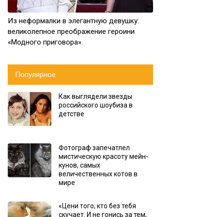
Из неформалки в элегантную девушку:
великолепное преображение героини
«Модного приговора».
Популярное
Как выглядели звезды
российского шоубиза в
детстве
Фотограф запечатлел
мистическую красоту мейн-
кунов, самых
величественных котов в
мире
«Цени того, кто без тебя
скучает. И не гонись за тем,