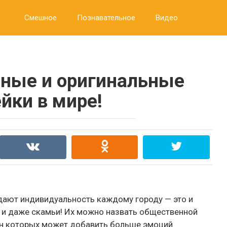
Смешное
Познавательное
Видео
ные и оригинальные
йки в мире!
дают индивидуальность каждому городу — это и
ы… и даже скамьи! Их можно назвать общественной
н которых может добавить больше эмоций