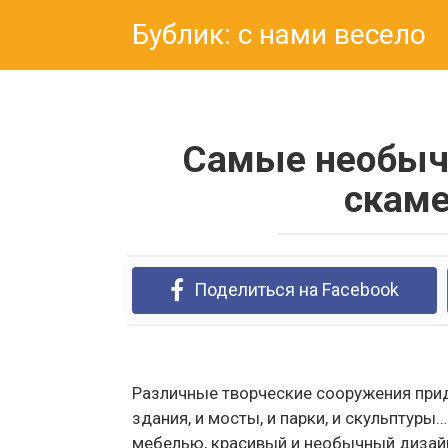
Перейти
Бублик: с нами весело
к
контенту
Самые необыч
скаме
Поделиться на Facebook
Различные творческие сооружения при
здания, и мосты, и парки, и скульптур
мебелью, красивый и необычный дизай