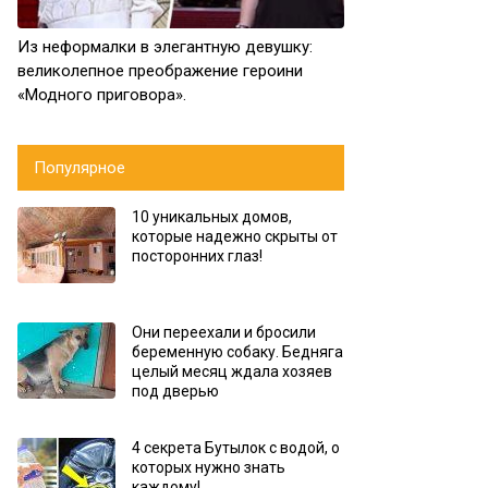
Из неформалки в элегантную девушку:
великолепное преображение героини
«Модного приговора».
Популярное
10 уникальных домов,
которые надежно скрыты от
посторонних глаз!
Они переехали и бросили
беременную собаку. Бедняга
целый месяц ждала хозяев
под дверью
4 секрета Бутылок с водой, о
которых нужно знать
каждому!