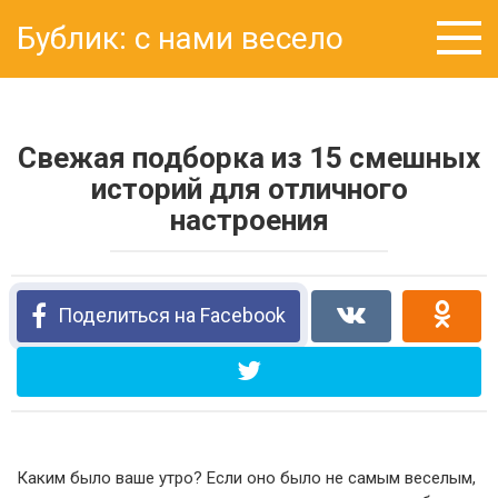
Перейти
Бублик: с нами весело
к
контенту
Свежая подборка из 15 смешных
историй для отличного
настроения
Поделиться на Facebook
Каким было ваше утро? Если оно было не самым веселым,