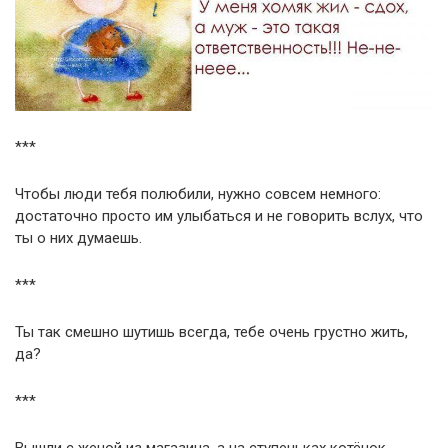
***
Чтобы люди тебя полюбили, нужно совсем немного:
достаточно просто им улыбаться и не говорить вслух, что
ты о них думаешь.
***
Ты так смешно шутишь всегда, тебе очень грустно жить,
да?
***
Вышли с женой из магазина, а на ступеньках котёнок,