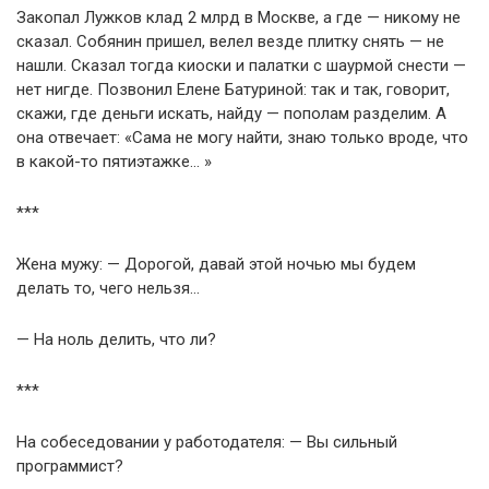
Закопал Лужков клад 2 млрд в Москве, а где — никому не
сказал. Собянин пришел, велел везде плитку снять — не
нашли. Сказал тогда киоски и палатки с шаурмой снести —
нет нигде. Позвонил Елене Батуриной: так и так, говорит,
скажи, где деньги искать, найду — пополам разделим. А
она отвечает: «Сама не могу найти, знаю только вроде, что
в какой-то пятиэтажке… »
***
Жена мужу: — Дорогой, давай этой ночью мы будем
делать то, чего нельзя…
— На ноль делить, что ли?
***
На собеседовании у работодателя: — Вы сильный
программист?