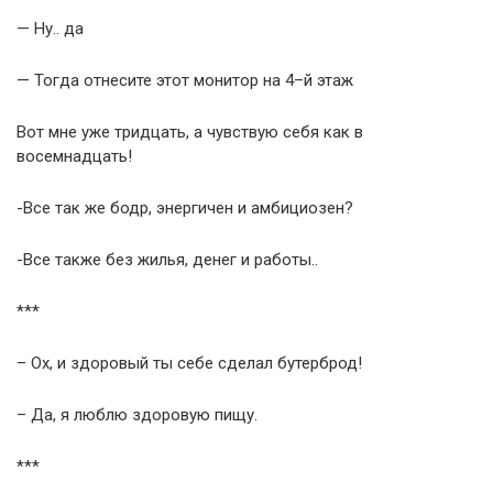
— Ну.. да
— Тогда отнесите этот монитор на 4–й этаж
Вот мне уже тридцать, а чувствую себя как в
восемнадцать!
-Все так же бодр, энергичен и амбициозен?
-Все также без жилья, денег и работы..
***
– Ох, и здоровый ты себе сделал бутерброд!
– Да, я люблю здоровую пищу.
***