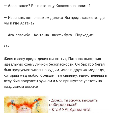
— Алло, такси? Вы в столицу Казахстана возите?
— Извините, нет, слишком далеко. Вы представляете, где
мы и где Астана?
— Ага, спасибо… Ас-та-на… шесть букв… Подходит!
***
Живя в лесу среди диких животных, Пятачок выстроил
идеальную схему личной безопасности. Он быстро бегал,
был предусмотрительно худым, имел в друзьях медведя,
который мед любил больше, чем свинину, единственный в
лесу был вооружен ружьем и мог при шухере улететь на
воздушном шарике.