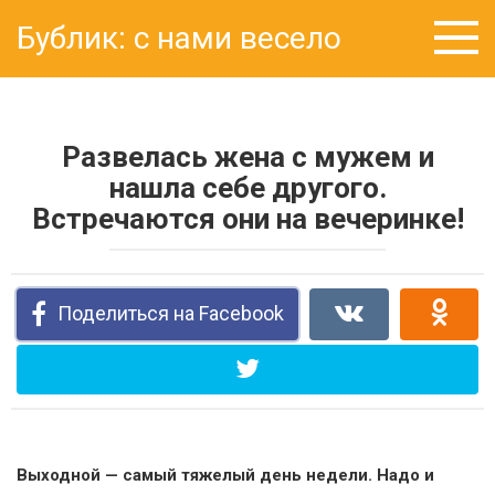
Перейти
Бублик: с нами весело
к
контенту
Развелась жена с мужем и
нашла себе другого.
Встречаются они на вечеринке!
Поделиться на Facebook
Выходной — самый тяжелый день недели. Надо и