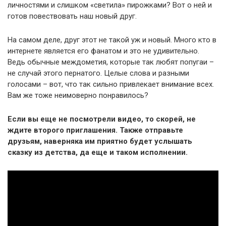
личностями и слишком «светила» пирожками? Вот о ней и
готов повествовать наш новый друг.
На самом деле, друг этот не такой уж и новый. Много кто в
интернете является его фанатом и это не удивительно.
Ведь обычные междометия, которые так любят попугаи –
не случай этого пернатого. Целые слова и разными
голосами – вот, что так сильно привлекает внимание всех.
Вам же тоже неимоверно понравилось?
Если вы еще не посмотрели видео, то скорей, не
ждите второго приглашения. Также отправьте
друзьям, наверняка им приятно будет услышать
сказку из детства, да еще и таком исполнении.