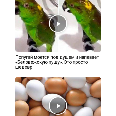
Попугай моется под душем и напевает
«Беловежскую пущу». Это просто
шедевр