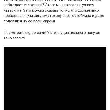
наблюдает его хозяин? Этого мы никогда не узнаем
наверняка. Зато можем сказать точно, что хозяин явно
порадовался уникальному голосу своего любимца и даже
поделился им со всем миром!
Посмотрите видео сами! У этого удивительного попугая
явно талант!