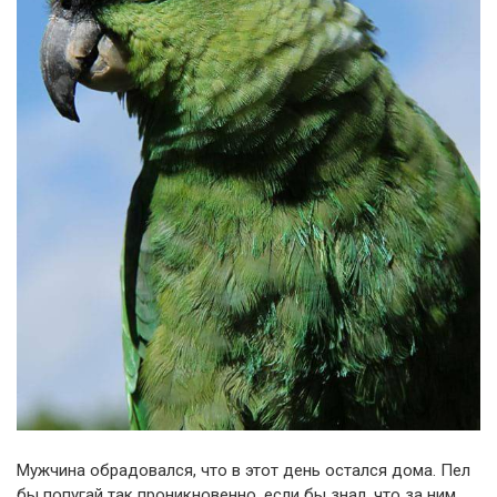
Мужчина обрадовался, что в этот день остался дома. Пел
бы попугай так проникновенно, если бы знал, что за ним