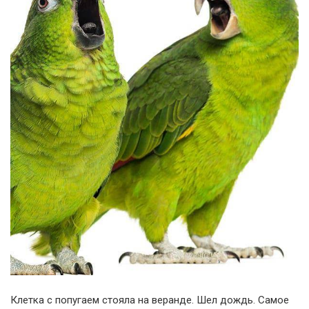
Клетка с попугаем стояла на веранде. Шел дождь. Самое