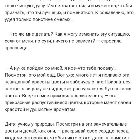
твою чистую душу. Им не хватает силы и мужества, чтобы
признать, что ты лучше их, и поменяться. К сожалению, это
удел только поистине смелых…
— Что же мне делать? Как я могу изменить эту ситуацию,
если от меня, по сути, ничего не зависит? — спросила
красавица.
— А ну-ка пойдем со мной, я кое-что тебе покажу…
Посмотри, это мой сад. Вот уже много лет я поливаю эти
невиданной красоты цветы и забочусь о них. Признаться
честно, я ни разу не видел, как распускаются бутоны этих
цветов. Всё, что мне приходилось лицезреть, — это
прекрасные распустившиеся цветы, которые манят своей
красотой и душистым ароматом.
Дитя, учись у природы. Посмотри на эти замечательные
цветы и делай, как они, — раскрывай свое сердце перед
людьми осторожно, чтобы никто этого даже не заметил.