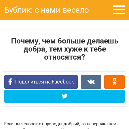
Перейти
Бублик: с нами весело
к
контенту
Почему, чем больше делаешь
добра, тем хуже к тебе
относятся?
Поделиться на Facebook
Если вы человек от природы добрый, то наверняка вам