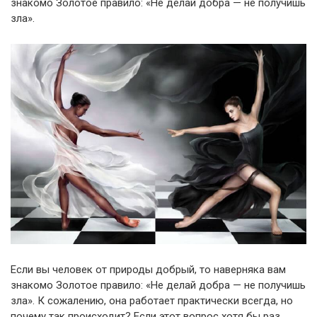
знакомо Золотое правило: «Не делай добра — не получишь
зла».
Если вы человек от природы добрый, то наверняка вам
знакомо Золотое правило: «Не делай добра — не получишь
зла». К сожалению, она работает практически всегда, но
почему так происходит? Если этот вопрос хотя бы раз