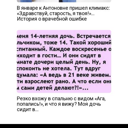
В январе к Антоновне пришел климакс:
«Здравствуй, старость, я твоя!»…
История о врачебной ошибке
Резко вхожу в спальню с видом «Ага,
попались!», и что я вижу? Моя дочь
сидит в…