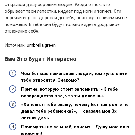
Открывай душу хорошим людям. Уходи от тех, кто
обрывает твои лепестки, кидает под ноги и топчет. Эти
сорняки еще не доросли до тебя, поэтому ты ничем им не
поможешь. В тебе они будут только видеть уродливое
отражение себя.
Источник:
umbrella.green
Вам Это Будет Интересно
Чем больше помогаешь людям, тем хуже они к
тебе относятся. Знакомо?
Притча, которую стоит запомнить: «К тебе
возвращается все, что ты делаешь»
«Хочешь я тебе скажу, почему Бог так долго не
давал тебе ребеночка?», — сказала моя 3х-
летняя дочь
Почему ты не со мной, почему… Душу мою всю
в клочья!