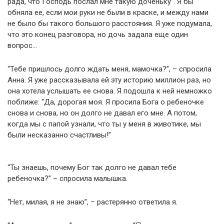
рада, что Господь послал мне такую доченьку”. Я бы
обняла ее, если мои руки не были в краске, и между нами
не было бы такого большого расстояния. Я уже подумала,
что это конец разговора, но дочь задала еще один
вопрос…
“Тебе пришлось долго ждать меня, мамочка?”, – спросила
Анна. Я уже рассказывала ей эту историю миллион раз, но
она хотела услышать ее снова. Я подошла к ней немножко
поближе: “Да, дорогая моя. Я просила Бога о ребеночке
снова и снова, но он долго не давал его мне. А потом,
когда мы с папой узнали, что ты у меня в животике, мы
были несказанно счастливы!”
“Ты знаешь, почему Бог так долго не давал тебе
ребеночка?” – спросила малышка.
“Нет, милая, я не знаю”, – растерянно ответила я.