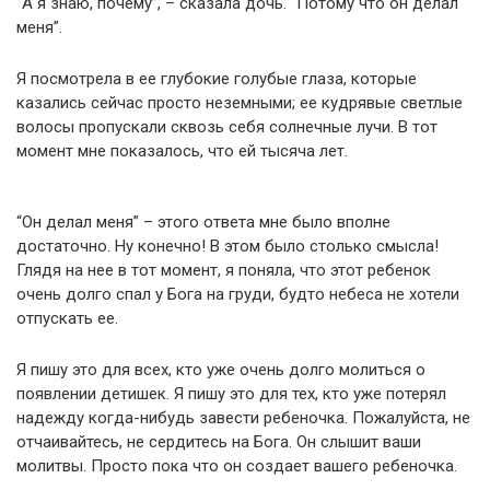
“А я знаю, почему”, – сказала дочь. “Потому что он делал
меня”.
Я посмотрела в ее глубокие голубые глаза, которые
казались сейчас просто неземными; ее кудрявые светлые
волосы пропускали сквозь себя солнечные лучи. В тот
момент мне показалось, что ей тысяча лет.
“Он делал меня” – этого ответа мне было вполне
достаточно. Ну конечно! В этом было столько смысла!
Глядя на нее в тот момент, я поняла, что этот ребенок
очень долго спал у Бога на груди, будто небеса не хотели
отпускать ее.
Я пишу это для всех, кто уже очень долго молиться о
появлении детишек. Я пишу это для тех, кто уже потерял
надежду когда-нибудь завести ребеночка. Пожалуйста, не
отчаивайтесь, не сердитесь на Бога. Он слышит ваши
молитвы. Просто пока что он создает вашего ребеночка.