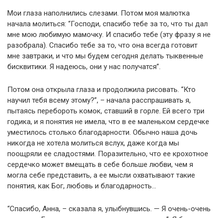
Мои глаза наполнились слезами. Потом моя малютка
начала молиться: “Господи, спасибо тебе за то, что ты дал
мне мою любимую мамочку. И спасибо тебе (эту фразу я не
разобрала). Спасибо тебе за то, что она всегда готовит
мне завтраки, и что мы будем сегодня делать тыквенные
бисквитики. Я надеюсь, они у нас получатся”.
Потом она открыла глаза и продолжила рисовать. “Кто
научил тебя всему этому?”, – начала расспрашивать я,
пытаясь перебороть комок, ставший в горле. Ей всего три
годика, и я понятия не имела, что в ее маленьком сердечке
уместилось столько благодарности. Обычно наша дочь
никогда не хотела молиться вслух, даже когда мы
поощряли ее сладостями. Поразительно, что ее крохотное
сердечко может вмещать в себе больше любви, чем я
могла себе представить, а ее мысли охватывают такие
понятия, как Бог, любовь и благодарность…
“Спасибо, Анна, – сказала я, улыбнувшись. — Я очень-очень