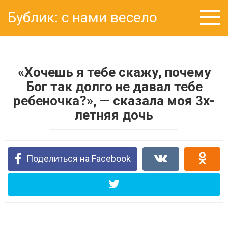
Перейти
Бублик: с нами весело
к
контенту
«Хочешь я тебе скажу, почему
Бог так долго не давал тебе
ребеночка?», — сказала моя 3х-
летняя дочь
Поделиться на Facebook