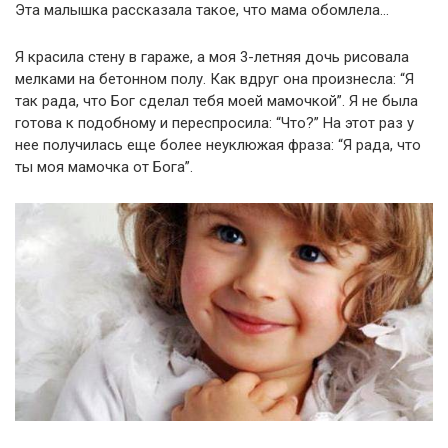
Эта малышка рассказала такое, что мама обомлела…
Я красила стену в гараже, а моя 3-летняя дочь рисовала
мелками на бетонном полу. Как вдруг она произнесла: “Я
так рада, что Бог сделал тебя моей мамочкой”. Я не была
готова к подобному и переспросила: “Что?” На этот раз у
нее получилась еще более неуклюжая фраза: “Я рада, что
ты моя мамочка от Бога”.