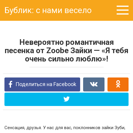
Перейти
Бублик: с нами весело
к
контенту
Невероятно романтичная
песенка от Zoobe Зайки — «Я тебя
очень сильно люблю»!
Поделиться на Facebook
Сенсация, друзья. У нас для вас, поклонников зайки Зуби,