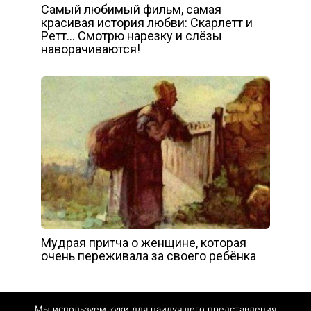
Самый любимый фильм, самая
красивая история любви: Скарлетт и
Ретт… Смотрю нарезку и слёзы
наворачиваются!
Мудрая притча о женщине, которая
очень переживала за своего ребёнка
Мы используем куки для наилучшего представления