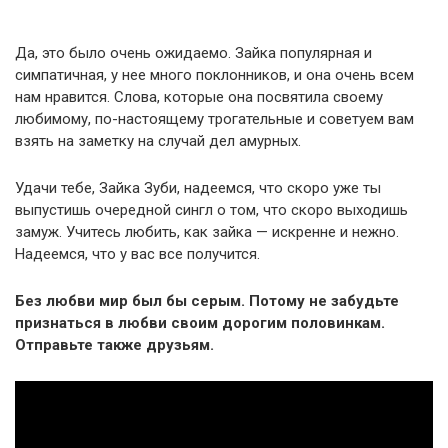
Да, это было очень ожидаемо. Зайка популярная и
симпатичная, у нее много поклонников, и она очень всем
нам нравится. Слова, которые она посвятила своему
любимому, по-настоящему трогательные и советуем вам
взять на заметку на случай дел амурных.
Удачи тебе, Зайка Зуби, надеемся, что скоро уже ты
выпустишь очередной сингл о том, что скоро выходишь
замуж. Учитесь любить, как зайка — искренне и нежно.
Надеемся, что у вас все получится.
Без любви мир был бы серым. Потому не забудьте
признаться в любви своим дорогим половинкам.
Отправьте также друзьям.