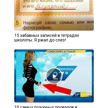
15 забавных записей в тетрадях
школоты. Я ржал до слез!
10 самых позорных провалов в