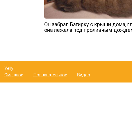
Он забрал Багирку с крыши дома, г
она лежала под проливным дожде
Yelly
Смешное
Познавательное
Видео