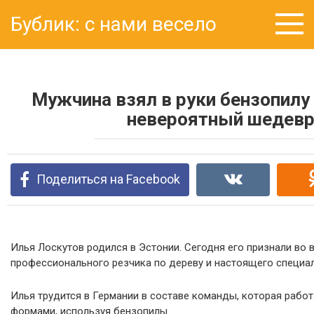
Перейти
Бублик: с нами весело
к
контенту
Мужчина взял в руки бензопилу
невероятный шедев
Поделиться на Facebook
Илья Лоскутов родился в Эстонии. Сегодня его признали во 
профессионального резчика по дереву и настоящего специал
Илья трудится в Германии в составе команды, которая работ
формами, используя бензопилы.