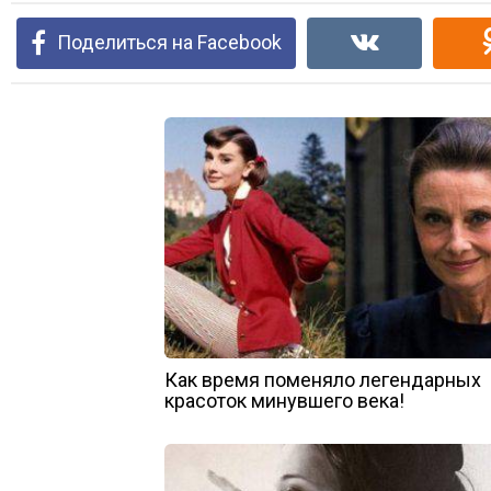
Поделиться на Facebook
Как время поменяло легендарных
красоток минувшего века!