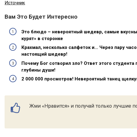
Источник
Вам Это Будет Интересно
Это блюдо – невероятный шедевр, самые вкусны
курят» в сторонке
Крахмал, несколько салфеток и… Через пару часо
настоящий шедевр!
Почему Бог сотворил зло? Ответ этого студента 
глубины души!
2 000 000 просмотров! Невероятный танец щелк
Жми «Нравится» и получай только лучшие по