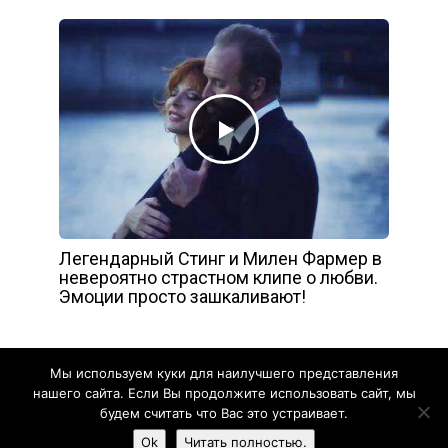
Легендарный Стинг и Милен Фармер в
невероятно страстном клипе о любви.
Эмоции просто зашкаливают!
Мы используем куки для наилучшего представления
нашего сайта. Если Вы продолжите использовать сайт, мы
будем считать что Вас это устраивает.
Yelly
Ok
Читать полностью.