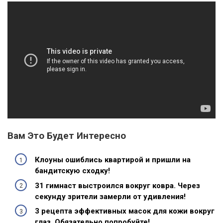
Вам Это Будет Интересно
Клоуны ошиблись квартирой и пришли на
бандитскую сходку!
31 гимнаст выстроился вокруг ковра. Через
секунду зрители замерли от удивления!
3 рецепта эффективных масок для кожи вокруг
глаз. Обязательно попробуйте!