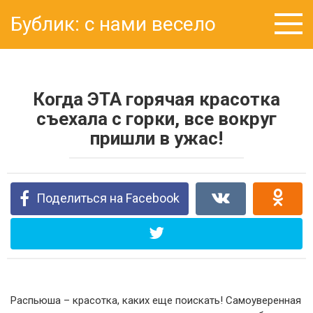
Перейти
Бублик: с нами весело
к
контенту
Когда ЭТА горячая красотка
съехала с горки, все вокруг
пришли в ужас!
Поделиться на Facebook
Распьюша – красотка, каких еще поискать! Самоуверенная