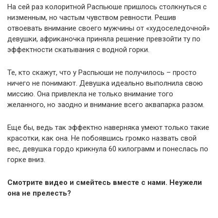
На сей раз колоритной Распьюше пришлось столкнуться с
низменным, но частым чувством ревности. Решив
отвоевать внимание своего мужчины от «худоселедочной»
девушки, африканочка приняла решение превзойти ту по
эффектности скатывания с водной горки.
Те, кто скажут, что у Распьюши не получилось – просто
ничего не понимают. Девушка идеально выполнила свою
миссию. Она привлекла не только внимание того
желанного, но заодно и внимание всего аквапарка разом.
Еще бы, ведь так эффектно наверняка умеют только такие
красотки, как она. Не побоявшись громко назвать свой
вес, девушка гордо крикнула 60 килограмм и понеслась по
горке вниз.
Смотрите видео и смейтесь вместе с нами. Неужели
она не прелесть?