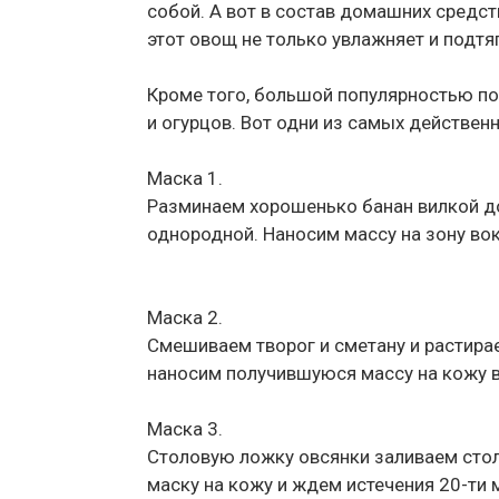
собой. А вот в состав домашних средс
этот овощ не только увлажняет и подтя
Кроме того, большой популярностью пол
и огурцов. Вот одни из самых действен
Маска 1.
Разминаем хорошенько банан вилкой до 
однородной. Наносим массу на зону вокр
Маска 2.
Смешиваем творог и сметану и растирае
наносим получившуюся массу на кожу во
Маска 3.
Столовую ложку овсянки заливаем сто
маску на кожу и ждем истечения 20-ти 