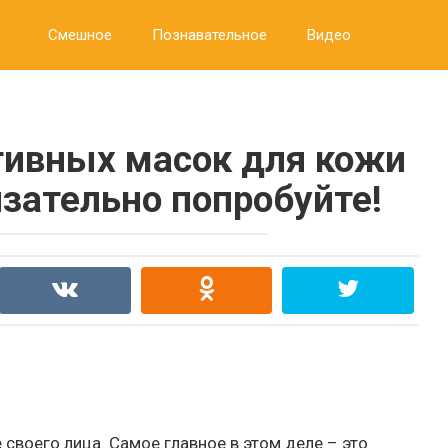
Смешное
Познавательное
Видео
тивных масок для кожи
язательно попробуйте!
своего лица. Самое главное в этом деле – это