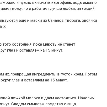
тв можно и нужно включать картофель, ведь именно
гивает кожу, но и работает лучше любых инъекций.
ьзуются еще и маски из бананов, творога, овсянки
ных:
того состояния, пока мякоть не станет
уг глаз и оставляем на 15 минут.
м их, превращая ингредиенты в густой крем. Потом
круг глаз и оставляем на 15 минут.
ловой ложкой молока и даем настояться. Наносим
минут. Следом смываем средство с лица.