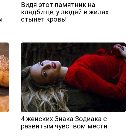
Видя этот памятник на
кладбище, у людей в жилах
ы
стынет кровь!
4 женских Знака Зодиака с
развитым чувством мести