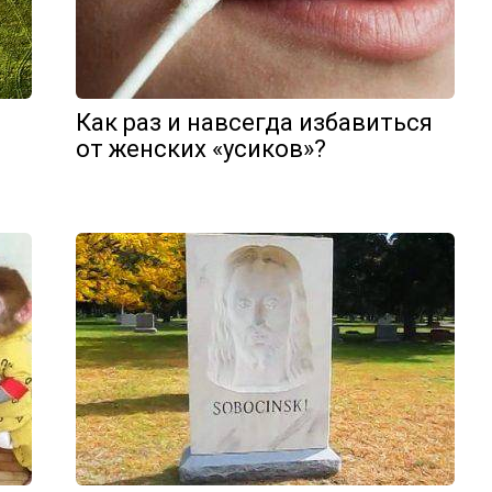
Как раз и навсегда избавиться
от женских «усиков»?