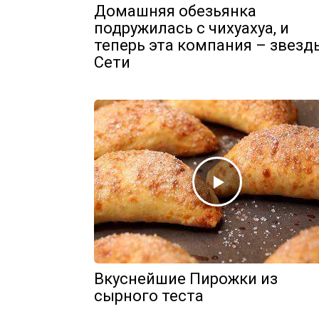
Домашняя обезьянка
подружилась с чихуахуа, и
теперь эта компания – звезд
Сети
Вкуснейшие Пирожки из
сырного теста