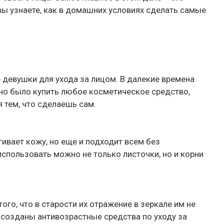
вы узнаете, как в домашних условиях сделать самые
 девушки для ухода за лицом. В далекие времена
но было купить любое косметическое средство,
 тем, что сделаешь сам.
гивает кожу, но еще и подходит всем без
спользовать можно не только листочки, но и корни
ого, что в старости их отражение в зеркале им не
 созданы антивозрастные средства по уходу за