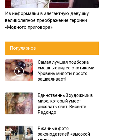
Из неформалки в элегантную девушку:
великолепное преображение героини
«Модного приговора».
Популярное
Самая лучшая подборка
смешных видео с котиками.
Уровень милоты просто
зашкаливает!
Единственный художник в
мире, который умеет
рисовать свет. Висенте
Редондо
Ржачные фото
законодателей «высокой
моды»