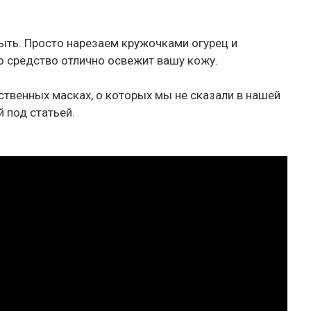
быть. Просто нарезаем кружочками огурец и
о средство отлично освежит вашу кожу.
йственных масках, о которых мы не сказали в нашей
 под статьей.