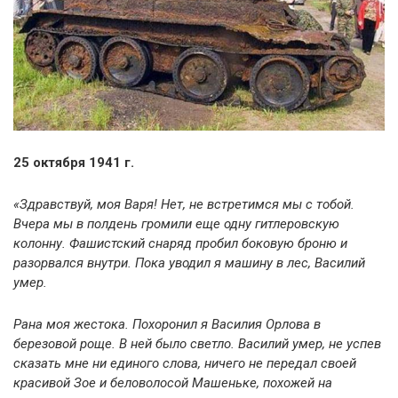
25 октября 1941 г.
«Здравствуй, моя Варя! Нет, не встретимся мы с тобой.
Вчера мы в полдень громили еще одну гитлеровскую
колонну. Фашистский снаряд пробил боковую броню и
разорвался внутри. Пока уводил я машину в лес, Василий
умер.
Рана моя жестока. Похоронил я Василия Орлова в
березовой роще. В ней было светло. Василий умер, не успев
сказать мне ни единого слова, ничего не передал своей
красивой Зое и беловолосой Машеньке, похожей на