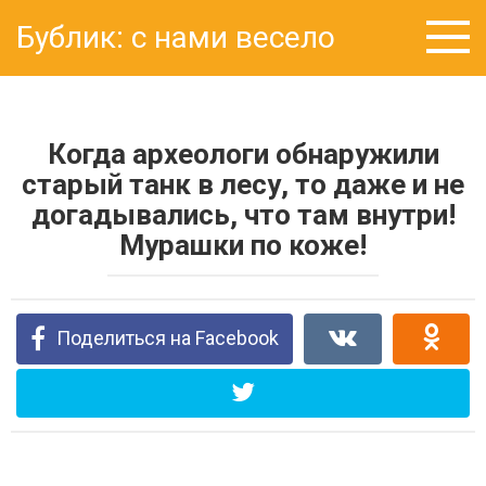
Перейти
Бублик: с нами весело
к
контенту
Когда археологи обнаружили
старый танк в лесу, то даже и не
догадывались, что там внутри!
Мурашки по коже!
Поделиться на Facebook