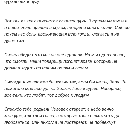
одуванчик в пуху.
Вот так из трех танкистов остался один. В сутемени въехал
я в лес. Ночь прошла в муках, потеряно много крови. Сейчас
почему-то боль, прожигающая всю грудь, улеглась и на
душе тихо.
Очень обидно, что мы не всё сделали. Но мы сделали всё,
что смогли. Наши товарищи погонят врага, который не
должен ходить по нашим полям и лесам.
Никогда я не прожил бы жизнь так, если бы не ты, Варя. Ты
помогала мне всегда: на Халхин-Голе и здесь. Наверное,
все-таки, кто любит, тот добрее к людям.
Спасибо тебе, родная! Человек стареет, а небо вечно
молодое, как твои глаза, в которые только смотреть да
любоваться. Они никогда не постареют, не поблекнут.