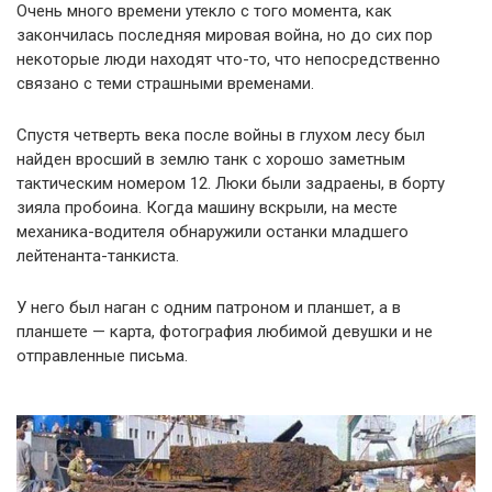
Очень много времени утекло с того момента, как
закончилась последняя мировая война, но до сих пор
некоторые люди находят что-то, что непосредственно
связано с теми страшными временами.
Спустя четверть века после войны в глухом лесу был
найден вросший в землю танк с хорошо заметным
тактическим номером 12. Люки были задраены, в борту
зияла пробоина. Когда машину вскрыли, на месте
механика-водителя обнаружили останки младшего
лейтенанта-танкиста.
У него был наган с одним патроном и планшет, а в
планшете — карта, фотография любимой девушки и не
отправленные письма.