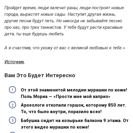
Пройдет время, люди залечат раны, люди построят новые
города, вырастят новые сады. Наступит другая жизнь,
другие песни будут петь. Но никогда не забывайте песню
про нас, про трех танкистов. У тебя будут расти красивые
дети, ты еще будешь любить.
А я счастлив, что ухожу от вас с великой любовью к тебе.»
Источник
Вам Это Будет Интересно
От этой знаменитой мелодии мурашки по коже!
Поль Мориа — «Прости мне мой каприз»
Археологи откопали горшок, которому 850 лет.
То, что было внутри, поразило всех!
Бабушка сидит на козырьке балкона 9 этажа. От
этого видео мурашки по коже!