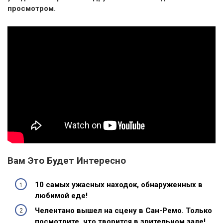
просмотром.
Вам Это Будет Интересно
10 самых ужасных находок, обнаруженных в
любимой еде!
Челентано вышел на сцену в Сан-Ремо. Только
посмотрите, что творится в зрительном зале!