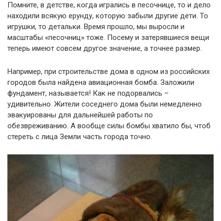
Помните, в детстве, когда игрались в песочнице, то и дело
находили всякую ерунду, которую забыли другие дети. То
игрушки, то детальки. Время прошло, мы выросли и
масштабы «песочниц» тоже. Посему и затерявшиеся вещи
теперь имеют совсем другое значение, а точнее размер.
Например, при строительстве дома в одном из российских
городов была найдена авиационная бомба. Заложили
фундамент, называется! Как не подорвались –
удивительно. Жители соседнего дома были немедленно
эвакуированы для дальнейшей работы по
обезвреживанию. А вообще силы бомбы хватило бы, чтоб
стереть с лица Земли часть города точно.