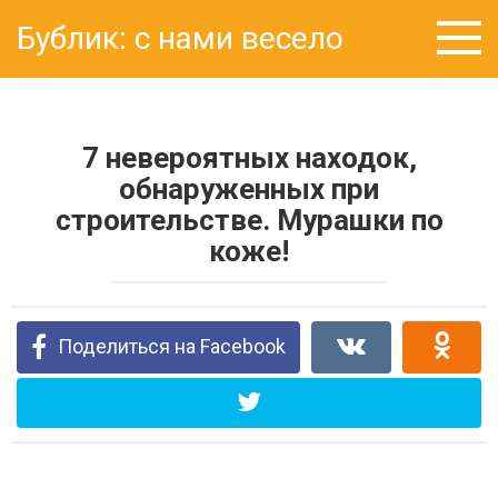
Перейти
Бублик: с нами весело
к
контенту
7 невероятных находок,
обнаруженных при
строительстве. Мурашки по
коже!
Поделиться на Facebook