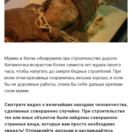
Мумию в Китае обнаружили при строительстве дороги.
Китаяночка возрастом более семиста лет ждала своего
часа, чтобы напугать до смерти бедных строителей. При
всем этом красавица сохранилась весьма хорошо, и если
бы не дорожные работы, спала бы себе дальше крепким
сном мумии.
Смотрите видео о величайших находках человечества,
сделанных совершенно случайно. При строительстве
тех или иных объектов были найдены совершенно
странные вещи, которые вам просто необходимо
увидеть! Отправляйте друзьям и наслаждайтесь