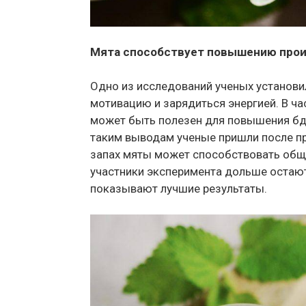
Мята способствует повышению про
Одно из исследований ученых установи
мотивацию и зарядиться энергией. В ча
может быть полезен для повышения бди
таким выводам ученые пришли после пр
запах мяты может способствовать общ
участники эксперимента дольше остаю
показывают лучшие результаты.