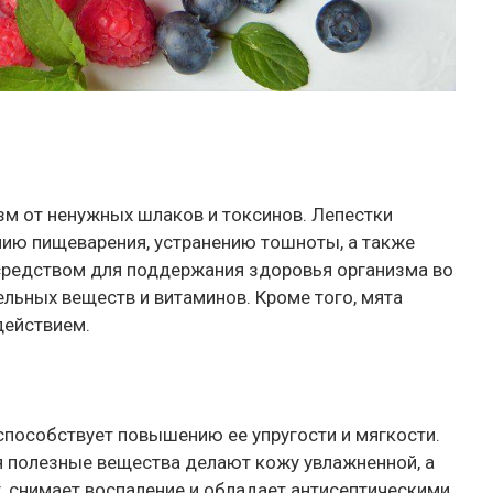
м от ненужных шлаков и токсинов. Лепестки
ию пищеварения, устранению тошноты, а также
редством для поддержания здоровья организма во
ельных веществ и витаминов. Кроме того, мята
действием.
способствует повышению ее упругости и мягкости.
ия полезные вещества делают кожу увлажненной, а
 снимает воспаление и обладает антисептическими