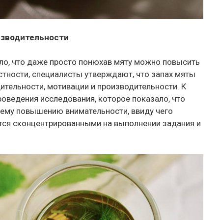
изводительности
ло, что даже просто понюхав мяту можно повысить
стности, специалисты утверждают, что запах мяты
тельности, мотивации и производительности. К
оведения исследования, которое показало, что
ему повышению внимательности, ввиду чего
тся сконцентрированными на выполнении задания и