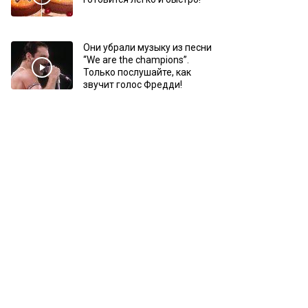
Они убрали музыку из песни
“We are the champions”.
Только послушайте, как
звучит голос Фредди!