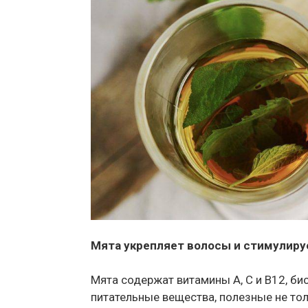
Мята укрепляет волосы и стимулиру
Мята содержат витамины A, C и B12, би
питательные вещества, полезные не тол