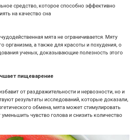
ельное средство, которое способно эффективно
иять на качество сна
чудодейственная мята не ограничивается. Мяту
о организма, а также для красоты и похудения, о
дования ученых, доказывающие полезность этого
учшает пищеварение
избавит от раздражительности и нервозности, но и
твуют результаты исследований, которые доказали,
гетического обмена, мята может стимулировать
т уменьшить чувство голова и снизить количество