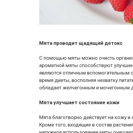
Мята проводит щадящий детокс
С помощью мяты можно очисть организ
ароматной мяты способствуют улучшен
являются отличным вспомогательным с
время диеты, восполняя нехватку питат
обладает желчегонным и мочегонным 
Мята улучшает состояние кожи
Мята благотворно действует на кожу и 
Кроме того, входящие в состав растен
наружное использование мяты очищает,