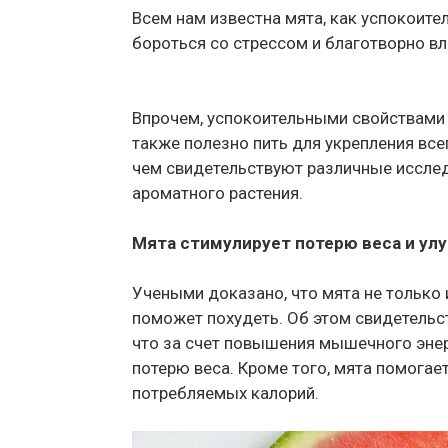
Всем нам известна мята, как успокоит
бороться со стрессом и благотворно вл
Впрочем, успокоительными свойствами 
также полезно пить для укрепления всег
чем свидетельствуют различные иссле
ароматного растения.
Мята стимулирует потерю веса и ул
Учеными доказано, что мята не только 
поможет похудеть. Об этом свидетельс
что за счет повышения мышечного энер
потерю веса. Кроме того, мята помогае
потребляемых калорий.