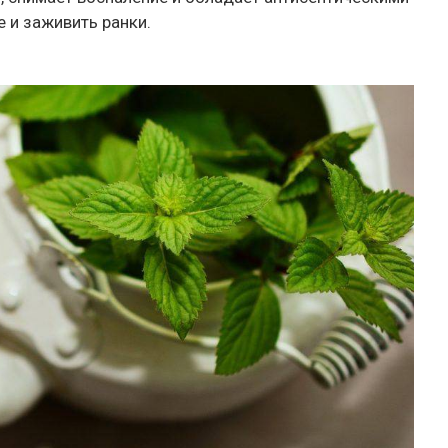
 и заживить ранки.