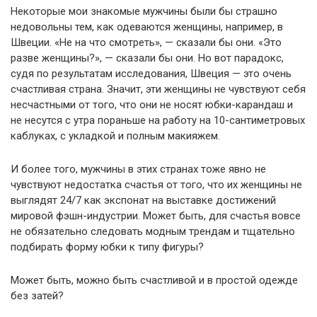
Некоторые мои знакомые мужчины были бы страшно
недовольны тем, как одеваются женщины, например, в
Швеции. «Не на что смотреть», — сказали бы они. «Это
разве женщины?», — сказали бы они. Но вот парадокс,
судя по результатам исследования, Швеция — это очень
счастливая страна. Значит, эти женщины не чувствуют себя
несчастными от того, что они не носят юбки-карандаш и
не несутся с утра пораньше на работу на 10-сантиметровых
каблуках, с укладкой и полным макияжем.
И более того, мужчины в этих странах тоже явно не
чувствуют недостатка счастья от того, что их женщины не
выглядят 24/7 как экспонат на выставке достижений
мировой фэшн-индустрии. Может быть, для счастья вовсе
не обязательно следовать модным трендам и тщательно
подбирать форму юбки к типу фигуры?
Может быть, можно быть счастливой и в простой одежде
без затей?