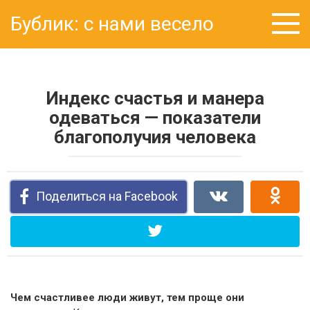
Перейти
Бублик: с нами весело
к
контенту
Индекс счастья и манера
одеваться — показатели
благополучия человека
Поделиться на Facebook
Чем счастливее люди живут, тем проще они