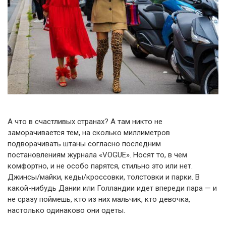
А что в счастливых странах? А там никто не
заморачивается тем, на сколько миллиметров
подворачивать штаны согласно последним
постановлениям журнала «VOGUE». Носят то, в чем
комфортно, и не особо парятся, стильно это или нет.
Джинсы/майки, кеды/кроссовки, толстовки и парки. В
какой-нибудь Дании или Голландии идет впереди пара — и
не сразу поймешь, кто из них мальчик, кто девочка,
настолько одинаково они одеты.