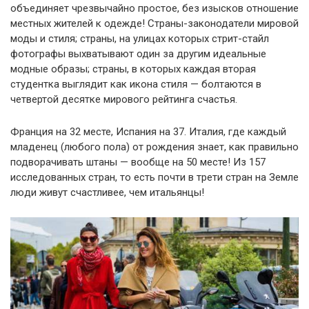
объединяет чрезвычайно простое, без изысков отношение
местных жителей к одежде! Страны-законодатели мировой
моды и стиля; страны, на улицах которых стрит-стайл
фотографы выхватывают один за другим идеальные
модные образы; страны, в которых каждая вторая
студентка выглядит как икона стиля — болтаются в
четвертой десятке мирового рейтинга счастья.
Франция на 32 месте, Испания на 37. Италия, где каждый
младенец (любого пола) от рождения знает, как правильно
подворачивать штаны — вообще на 50 месте! Из 157
исследованных стран, то есть почти в трети стран на Земле
люди живут счастливее, чем итальянцы!