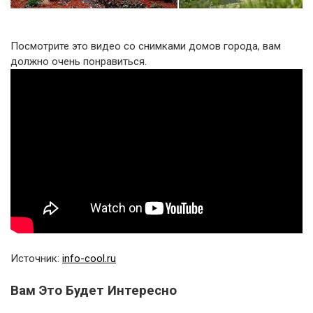
Посмотрите это видео со снимками домов города, вам
должно очень понравиться.
Источник:
info-cool.ru
Вам Это Будет Интересно