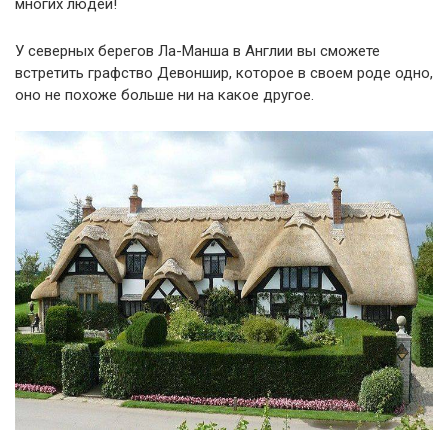
многих людей!
У северных берегов Ла-Манша в Англии вы сможете
встретить графство Девоншир, которое в своем роде одно,
оно не похоже больше ни на какое другое.