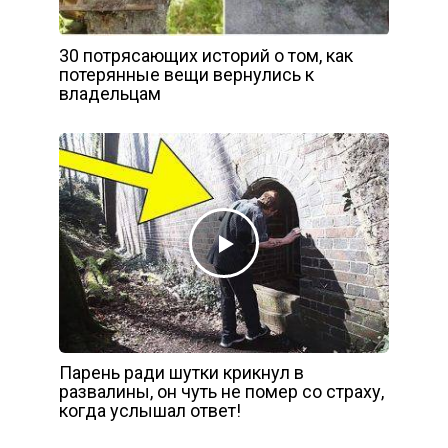
30 потрясающих историй о том, как
потерянные вещи вернулись к
владельцам
Парень ради шутки крикнул в
развалины, он чуть не помер со страху,
когда услышал ответ!