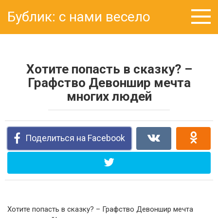
Перейти
Бублик: с нами весело
к
контенту
Хотите попасть в сказку? –
Графство Девоншир мечта
многих людей
Поделиться на Facebook
Хотите попасть в сказку? – Графство Девоншир мечта