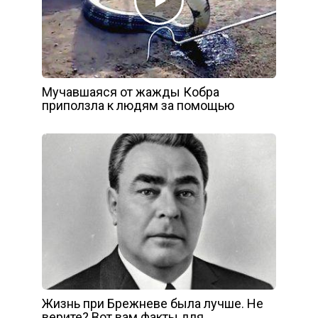
Мучавшаяся от жажды Кобра
приползла к людям за помощью
Жизнь при Брежневе была лучше. Не
верите? Вот вам факты для