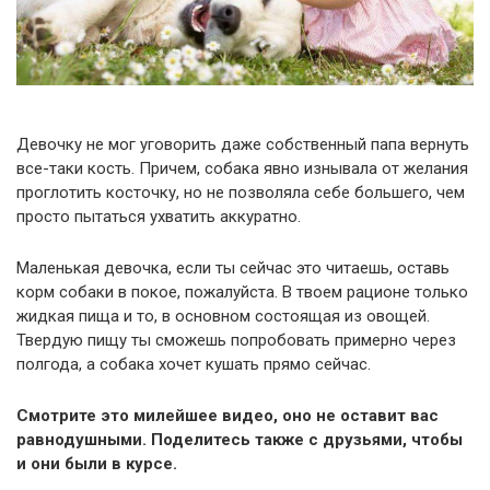
Девочку не мог уговорить даже собственный папа вернуть
все-таки кость. Причем, собака явно изнывала от желания
проглотить косточку, но не позволяла себе большего, чем
просто пытаться ухватить аккуратно.
Маленькая девочка, если ты сейчас это читаешь, оставь
корм собаки в покое, пожалуйста. В твоем рационе только
жидкая пища и то, в основном состоящая из овощей.
Твердую пищу ты сможешь попробовать примерно через
полгода, а собака хочет кушать прямо сейчас.
Смотрите это милейшее видео, оно не оставит вас
равнодушными. Поделитесь также с друзьями, чтобы
и они были в курсе.