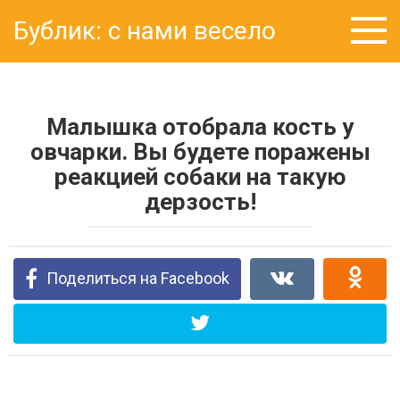
Перейти
Бублик: с нами весело
к
контенту
Малышка отобрала кость у
овчарки. Вы будете поражены
реакцией собаки на такую
дерзость!
Поделиться на Facebook