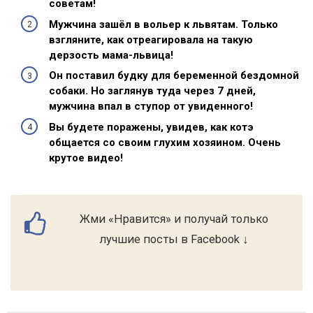
советам!
Мужчина зашёл в вольер к львятам. Только
взгляните, как отреагировала на такую
дерзость мама-львица!
Он поставил будку для беременной бездомной
собаки. Но заглянув туда через 7 дней,
мужчина впал в ступор от увиденного!
Вы будете поражены, увидев, как котэ
общается со своим глухим хозяином. Очень
крутое видео!
Жми «Нравится» и получай только
лучшие посты в Facebook ↓