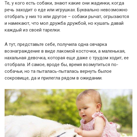
Те, у кого есть собаки, знают какие они жадинки, когда
речь заходит о еде или игрушках. Буквально невозможно
отобрать у них то или другое – собаки рычат, огрызаются
и намекают, что мол дружба дружбой, но кушать давай
каждый из своей тарелки.
А тут, представьте себе, получила одна овчарка
вознаграждение в виде лакомой косточки, а маленькая,
нахальная девочка, которая еще даже с трудом ходит, ее
отобрала. И самое, вроде бы, время возмутиться по-
собачьи, но та пыталась-пыталась вернуть былое
сокровище, да и прилегла рядом в ожидании.