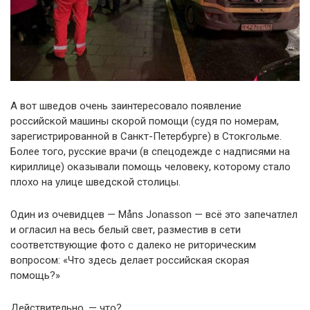
А вот шведов очень заинтересовало появление
российской машины скорой помощи (судя по номерам,
зарегистрированной в Санкт-Петербурге) в Стокгольме.
Более того, русские врачи (в спецодежде с надписями на
кириллице) оказывали помощь человеку, которому стало
плохо на улице шведской столицы.
Один из очевидцев — Måns Jonasson — всё это запечатлел
и огласил на весь белый свет, разместив в сети
соответствующие фото с далеко не риторическим
вопросом: «Что здесь делает российская скорая
помощь?»
Действительно, — что?