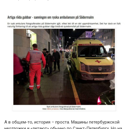
А в общем-то, история – проста. Машины петербуржской
неотложки и «летают» обычно по Санкт-Петербургу. Но на