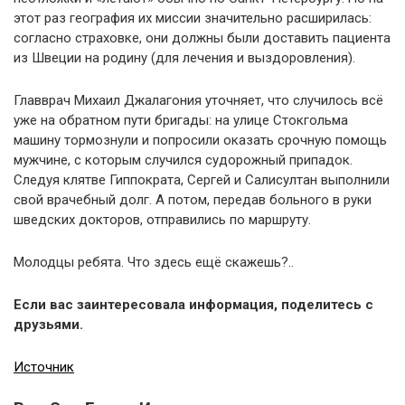
этот раз география их миссии значительно расширилась:
согласно страховке, они должны были доставить пациента
из Швеции на родину (для лечения и выздоровления).
Главврач Михаил Джалагония уточняет, что случилось всё
уже на обратном пути бригады: на улице Стокгольма
машину тормознули и попросили оказать срочную помощь
мужчине, с которым случился судорожный припадок.
Следуя клятве Гиппократа, Сергей и Салисултан выполнили
свой врачебный долг. А потом, передав больного в руки
шведских докторов, отправились по маршруту.
Молодцы ребята. Что здесь ещё скажешь?..
Если вас заинтересовала информация, поделитесь с
друзьями.
Источник