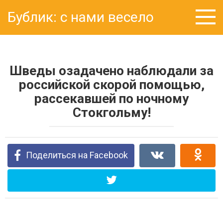
Перейти
Бублик: с нами весело
к
контенту
Шведы озадачено наблюдали за
российской скорой помощью,
рассекавшей по ночному
Стокгольму!
Поделиться на Facebook