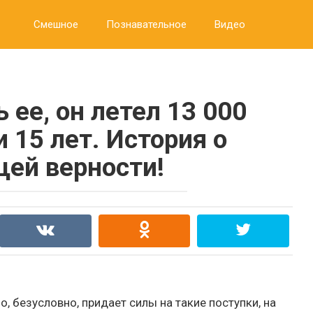
Смешное
Познавательное
Видео
 ее, он летел 13 000
 15 лет. История о
щей верности!
, безусловно, придает силы на такие поступки, на