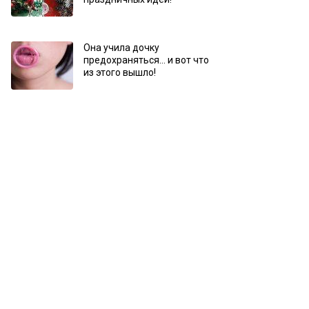
Она учила дочку
предохраняться… и вот что
из этого вышло!