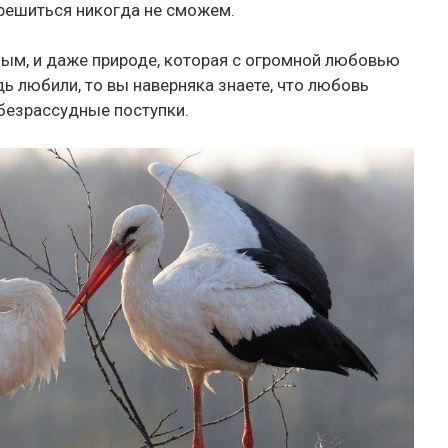
 решиться никогда не сможем.
ным, и даже природе, которая с огромной любовью
дь любили, то вы наверняка знаете, что любовь
 безрассудные поступки.