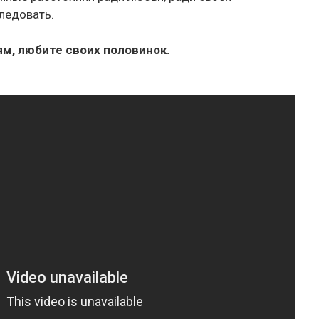
ледовать.
м, любите своих половинок.