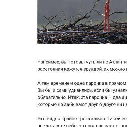
Например, вы готовы чуть ли не Атлант
расстояния кажутся ерундой, их можно 
А тем временем одна парочка в прямом
Вы бы и сами удивились, если бы узнал
обязательно. Итак, эта парочка – два а
которые не забывают друг о друге ни н
Это видео крайне трогательно. Такой в
представьте себе, он проделывает огр