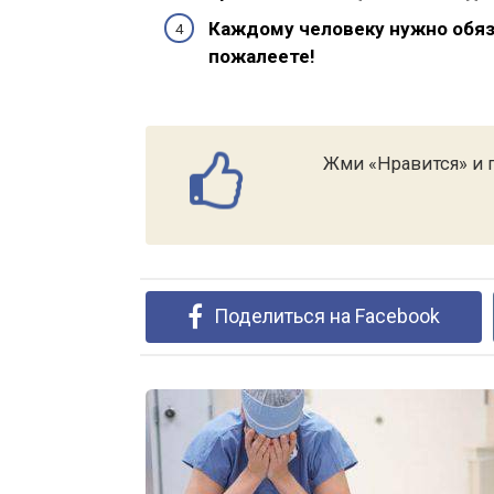
Каждому человеку нужно обяз
пожалеете!
Жми «Нравится» и п
Поделиться на Facebook