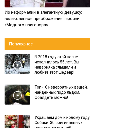
Из неформалки в элегантную девушку:
великолепное преображение героини
«Модного приговора».
Популярное
В 2018 году этой песне
исполнилось 55 лет. Вы
наверняка слышали и
любите этот шедевр!
Топ-10 невероятных вещей,
найденных подо льдом.
Обалдеть можно!
Украшаем дом к новому году
Собаки: 30 оригинальных
праздничных идей!