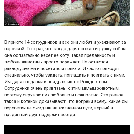
В приюте 14 сотрудников и все они любят и ухаживают за
парочкой. Говорят, что когда дарят новую игрушку собаке,
она обязательно несет ее коту. Такая преданность и
любовь животных просто поражает. Не остаются
равнодушными и посетители приюта. И часто приходят
специально, чтобы увидеть, погладить и поиграть с ними.
Им дарят подарки и поздравляют с Рождеством.
Сотрудники очень привязаны к этим милым животным,
поэтому окружают их любовью и нежностью. Эта рыжая
такса и котенок доказывают, что вопреки всему, какие бы
перепетии не ожидали на жизненном пути, верный и
преданный друг подержит всегда.