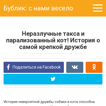
Перейти
Бублик: с нами весело
к
контенту
Неразлучные такса и
парализованный кот! История о
самой крепкой дружбе
Поделиться на Facebook
История невероятной дружбы собаки и кота способна