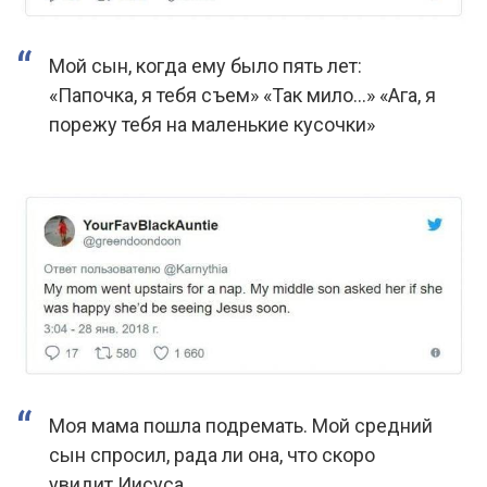
Мой сын, когда ему было пять лет:
«Папочка, я тебя съем» «Так мило…» «Ага, я
порежу тебя на маленькие кусочки»
Моя мама пошла подремать. Мой средний
сын спросил, рада ли она, что скоро
увидит Иисуса.