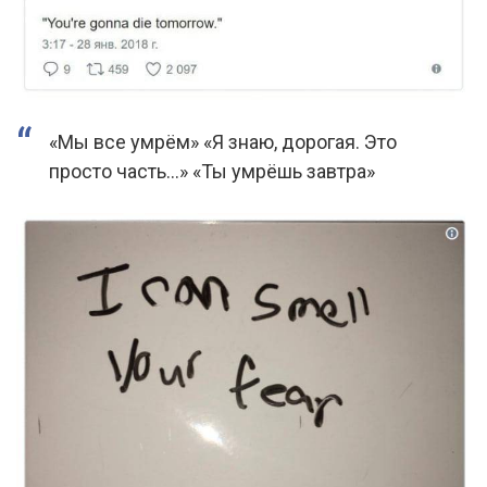
«Мы все умрём» «Я знаю, дорогая. Это
просто часть…» «Ты умрёшь завтра»