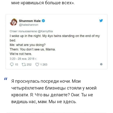
мне нравишься больше всех».
Я проснулась посреди ночи. Мои
четырёхлетние близнецы стояли у моей
крвоати. Я: Что вы делаете? Они: Ты не
видишь нас, мам. Мы не здесь.