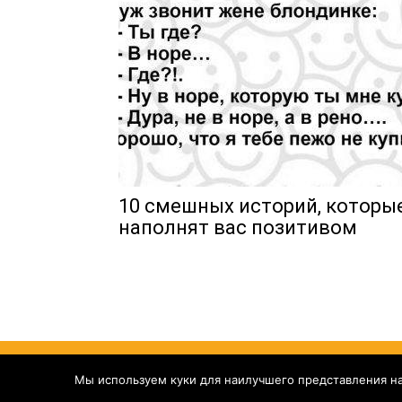
10 смешных историй, которы
наполнят вас позитивом
Yelly
Мы используем куки для наилучшего представления наш
Смешное
Познавательное
Видео