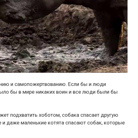
нию и самопожертвованию. Если бы и люди
было бы в мире никаких воин и все люди были бы
жет подхватить хоботом, собака спасает другую
е и даже маленькие котята спасают собак, которые