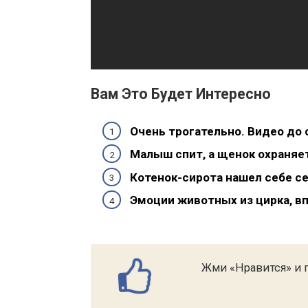
Вам Это Будет Интересно
Очень трогательно. Видео до 
Малыш спит, а щенок охраняет
Котенок-сирота нашел себе се
Эмоции животных из цирка, в
Жми «Нравится» и п