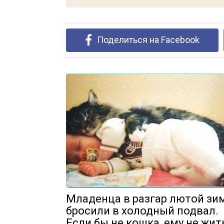
Поделиться на Facebook
Младенца в разгар лютой зи
бросили в холодный подвал.
Если бы не кошка, ему не жит