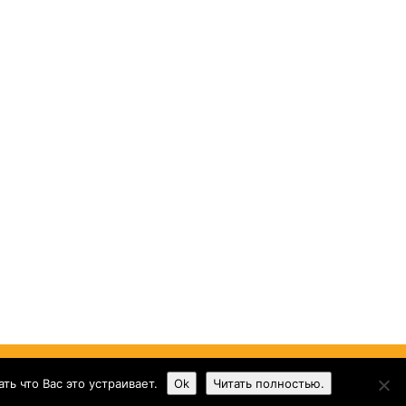
ь что Вас это устраивает.
Ok
Читать полностью.