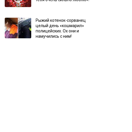
Рыжий котенок-сорванец
целый день «кошмарил»
полицейских. Ох они и
намучились с ним!