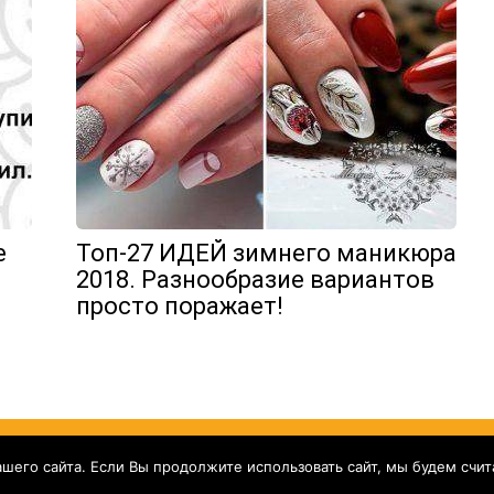
е
Топ-27 ИДЕЙ зимнего маникюра
2018. Разнообразие вариантов
просто поражает!
его сайта. Если Вы продолжите использовать сайт, мы будем считат