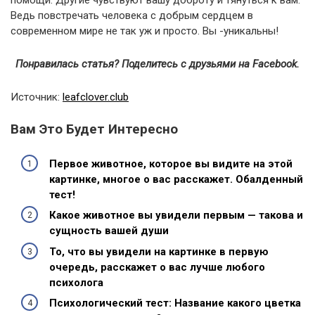
помощи. Другие чувствуют вашу доброту и тянуться к вам.
Ведь повстречать человека с добрым сердцем в
современном мире не так уж и просто. Вы -уникальны!
Понравилась статья? Поделитесь с друзьями на Facebook.
Источник:
leafclover.club
Вам Это Будет Интересно
Первое животное, которое вы видите на этой
картинке, многое о вас расскажет. Обалденный
тест!
Какое животное вы увидели первым — такова и
сущность вашей души
То, что вы увидели на картинке в первую
очередь, расскажет о вас лучше любого
психолога
Психологический тест: Название какого цветка