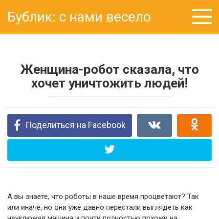
Перейти
Бублик: с нами весело
к
контенту
Женщина-робот сказала, что
хочет уничтожить людей!
Поделиться на Facebook
А вы знаете, что роботы в наше время процветают? Так
или иначе, но они уже давно перестали выглядеть как
неуклюжая машина и почти полностью похожи на