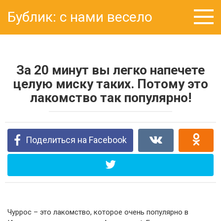
Перейти
Бублик: с нами весело
к
контенту
За 20 минут вы легко напечете
целую миску таких. Потому это
лакомство так популярно!
Поделиться на Facebook
Чуррос – это лакомство, которое очень популярно в