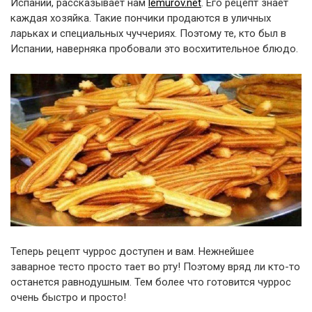
Испании, рассказывает нам
lemurov.net
. Его рецепт знает
каждая хозяйка. Такие пончики продаются в уличных
ларьках и специальных чуччериях. Поэтому те, кто был в
Испании, наверняка пробовали это восхитительное блюдо.
Теперь рецепт чуррос доступен и вам. Нежнейшее
заварное тесто просто тает во рту! Поэтому вряд ли кто-то
останется равнодушным. Тем более что готовится чуррос
очень быстро и просто!