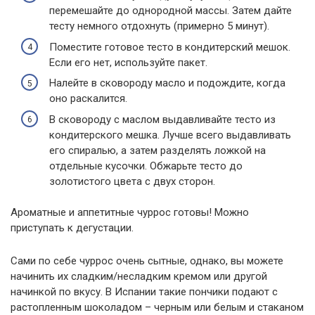
перемешайте до однородной массы. Затем дайте
тесту немного отдохнуть (примерно 5 минут).
Поместите готовое тесто в кондитерский мешок.
Если его нет, используйте пакет.
Налейте в сковороду масло и подождите, когда
оно раскалится.
В сковороду с маслом выдавливайте тесто из
кондитерского мешка. Лучше всего выдавливать
его спиралью, а затем разделять ложкой на
отдельные кусочки. Обжарьте тесто до
золотистого цвета с двух сторон.
Ароматные и аппетитные чуррос готовы! Можно
приступать к дегустации.
Сами по себе чуррос очень сытные, однако, вы можете
начинить их сладким/несладким кремом или другой
начинкой по вкусу. В Испании такие пончики подают с
растопленным шоколадом – черным или белым и стаканом