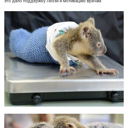
это дало поддержку Лиззи и мотивацию врачам.