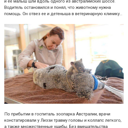
и ее малыш шли вдоль одного из австралийских шоссе.
Водитель остановился и понял, что животному нужна
помощь. Он отвез ее и детеныша в ветеринарную клинику…
По прибытии в госпиталь зоопарка Австралии, врачи
констатировали у Лиззи травму головы и коллапс легкого,
а также множественные ушибы. Без вмешательства