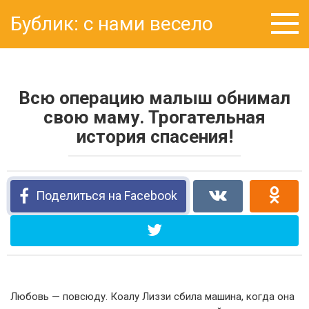
Перейти
Бублик: с нами весело
к
контенту
Всю операцию малыш обнимал
свою маму. Трогательная
история спасения!
Поделиться на Facebook
Любовь — повсюду. Коалу Лиззи сбила машина, когда она