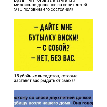
Брэд Питт готов заплатить 125
миллионов долларов за своих детей.
ЭТО половина его состояния!
15 убойных анекдотов, которые
заставят вас рыдать от смеха!