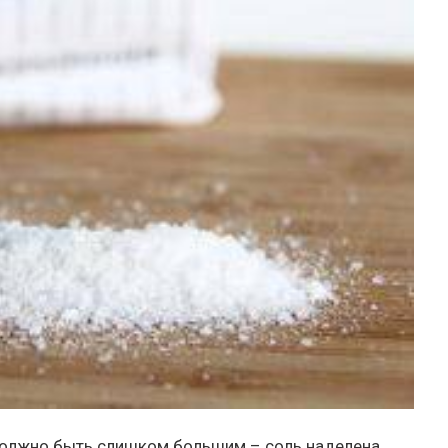
 должно быть слишком большим – соль наделена