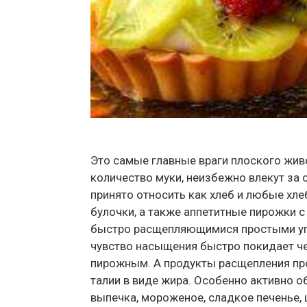
Это самые главные враги плоского жив
количество муки, неизбежно влекут за
принято относить как хлеб и любые хл
булочки, а также аппетитные пирожки с
быстро расщепляющимися простыми угл
чувство насыщения быстро покидает чел
пирожным. А продукты расщепления пр
талии в виде жира. Особенно активно 
выпечка, мороженое, сладкое печенье