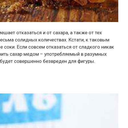
шает отказаться и от сахара, а также от тех
весьма солидных количествах. Кстати, к таковым
 соки. Если совсем отказаться от сладкого никак
нить сахар медом – употребляемый в разумных
 будет совершенно безвреден для фигуры.