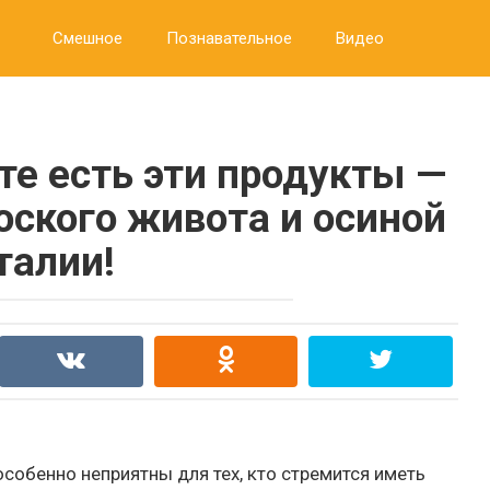
Смешное
Познавательное
Видео
те есть эти продукты —
оского живота и осиной
талии!
собенно неприятны для тех, кто стремится иметь