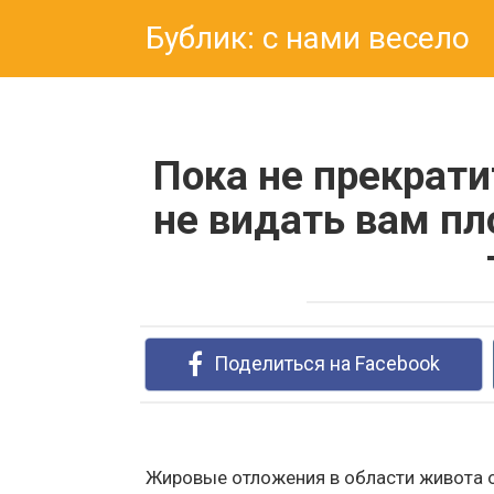
Перейти
Бублик: с нами весело
к
контенту
Пока не прекрати
не видать вам пл
Поделиться на Facebook
Жировые отложения в области живота о