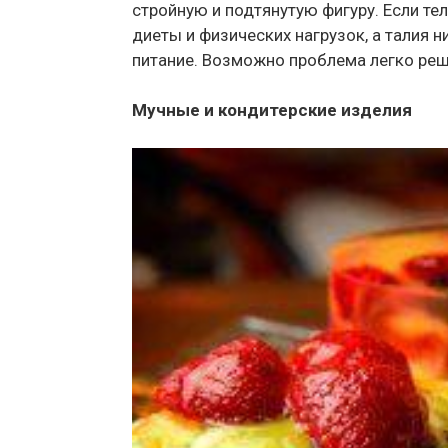
стройную и подтянутую фигуру. Если т
диеты и физических нагрузок, а талия н
питание. Возможно проблема легко реш
Мучные и кондитерские изделия