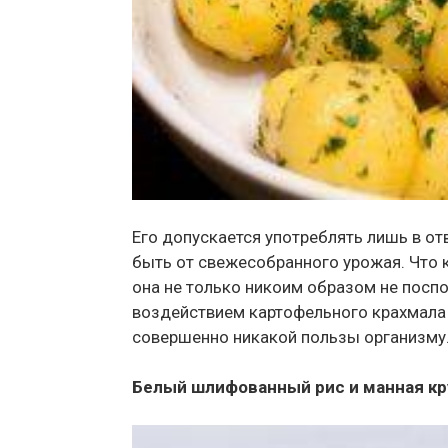
Его допускается употреблять лишь в от
быть от свежесобранного урожая. Что 
она не только никоим образом не поспо
воздействием картофельного крахмала б
совершенно никакой пользы организму
Белый шлифованный рис и манная кр