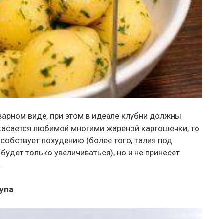
варном виде, при этом в идеале клубни должны
касается любимой многими жареной картошечки, то
собствует похудению (более того, талия под
удет только увеличиваться), но и не принесет
.
упа