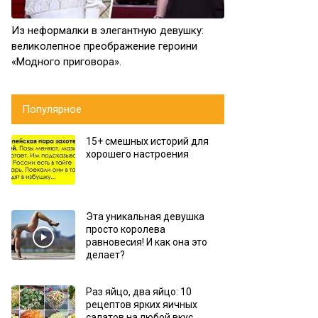
Из неформалки в элегантную девушку:
великолепное преображение героини
«Модного приговора».
Популярное
15+ смешных историй для
хорошего настроения
Эта уникальная девушка
просто королева
равновесия! И как она это
делает?
Раз яйцо, два яйцо: 10
рецептов ярких яичных
салатов на любой вкус