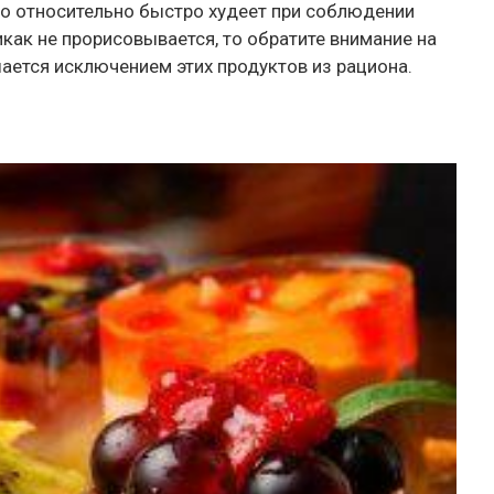
ело относительно быстро худеет при соблюдении
икак не прорисовывается, то обратите внимание на
ается исключением этих продуктов из рациона.